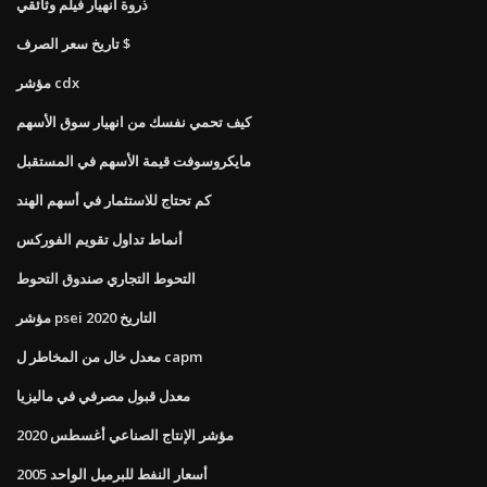
ذروة انهيار فيلم وثائقي
تاريخ سعر الصرف $
مؤشر cdx
كيف تحمي نفسك من انهيار سوق الأسهم
مايكروسوفت قيمة الأسهم في المستقبل
كم تحتاج للاستثمار في أسهم الهند
أنماط تداول تقويم الفوركس
التحوط التجاري صندوق التحوط
مؤشر psei التاريخ 2020
معدل خال من المخاطر ل capm
معدل قبول مصرفي في ماليزيا
مؤشر الإنتاج الصناعي أغسطس 2020
أسعار النفط للبرميل الواحد 2005