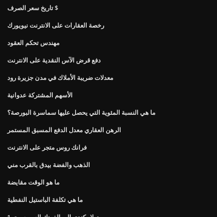
تاريخ سعر الصرف $
رخصة العقارات على الانترنت نيويورك
مهندس تحكم العقود
دفع قرض الآس النقدية على الانترنت
معدلات ضريبة الأملاك في مدن جزيرة رود
الأسهم المشتركة عدوانية
ما هي النسبة المئوية التي يحصل عليها سماسرة البورصة؟
الرهن العقاري معدل الدفع المسبق المستمر
فرانك روس متجر على الانترنت
الذهب والفضة بيدق بالقرب مني
ما هو الوقت مقايضة
ما هي تكلفة الباستيل النفطية
1 دولار كندي إلى الفرنك السويسري