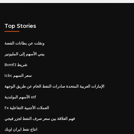
Top Stories
ونقلت عن بطانات الفضة
بيني الأسهم إلى المليونير
Bvmf3 شريط
Icbc سعر السهم
الإمارات العربية المتحدة صادرات النفط الخام عن طريق الوجهة
الأسهم البولندية etf
Fx العملات الأجنبية التفاعلية
فهم العلاقة بين سعر صرف النفط لجزر فيجي
انتاج نفط ايران اوبك