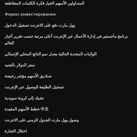
المتداولين الأسهم الخيار فكرة الكلمات المتقاطعة
Форекс инвестирование
وول مارت دفع على الانترنت تسجيل الدخول
برنامج ماجستير في إدارة الأعمال عبر الإنترنت أعلى مرتبة حسب تقرير أخبار
العالم
الولايات المتحدة الحالية معدل نمو الناتج المحلي الإجمالي
سعر الدولار بالجنيه
صناديق الأسهم مؤشر رخيصة
تسجيل الطليعة للوصول عبر الإنترنت
تشيك إلى كرونة سويدية
خطط الأسهم المقيدة 中文
وصول وول مارت الجدول الزمني على الانترنت
اختلال التجارة