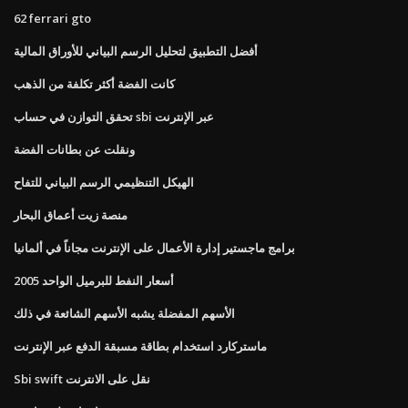
62 ferrari gto
أفضل التطبيق لتحليل الرسم البياني للأوراق المالية
كانت الفضة أكثر تكلفة من الذهب
تحقق التوازن في حساب sbi عبر الإنترنت
ونقلت عن بطانات الفضة
الهيكل التنظيمي الرسم البياني للتفاح
منصة زيت أعماق البحار
برامج ماجستير إدارة الأعمال على الإنترنت مجاناً في ألمانيا
أسعار النفط للبرميل الواحد 2005
الأسهم المفضلة يشبه الأسهم الشائعة في ذلك
ماستركارد استخدام بطاقة مسبقة الدفع عبر الإنترنت
Sbi swift نقل على الانترنت