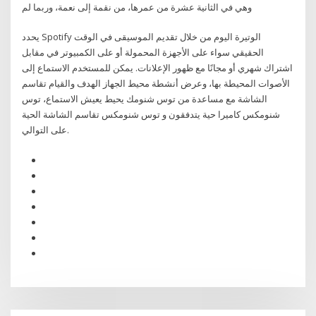
وهي في الثانية عشرة من عمرها، من نقمة إلى نعمة، وربما لم
يحدد Spotify الوتيرة اليوم من خلال تقديم الموسيقى في الوقت
الحقيقي سواء على الأجهزة المحمولة أو على الكمبيوتر في مقابل
اشتراك شهري أو مجانًا مع ظهور الإعلانات. يمكن للمستخدم الاستماع إلى
الأصوات المحيطة بها، وعرض أنشطة محيط الجهاز الهدف والقيام تقاسم
الشاشة مع مساعدة من توس شنومك يحيط يعيش الاستماع، توس
شنومكس كاميرا حية يتدفقون و توس شنومكس تقاسم الشاشة الحية
على التوالي.