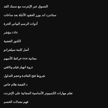
التسوق عبر الإنترنت مع سمك القد
ستاندرد اند بورز العقود الآجلة بعد ساعات
أدوات الرسم البياني الحرة
مؤشر cdx
الكنوز الفضية
أصل كلمة سيلفرادو
خرائط الأسهم nse مجانية
ذروة انهيار فيلم وثائقي
شروط فتح الفائدة وحجم التداول
د الفضة هلام خاص
تعلم مهارات الكمبيوتر الأساسية المجانية على الإنترنت
فهم معدلات الخصم