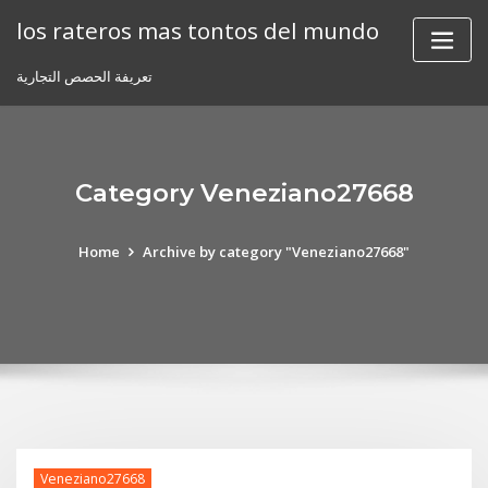
Skip
los rateros mas tontos del mundo
to
content
تعريفة الحصص التجارية
Category Veneziano27668
Home
Archive by category "Veneziano27668"
Veneziano27668