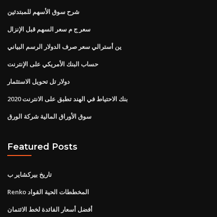
شرح سوق الأسهم للمبتدئين
سعر ج م سعر السهم قبل الإنزال
ين أسترالي سعر صرف الدولار الرسم البياني
حساب البنك الأمريكي على الإنترنت
دولار تل تحويل الاستثمار
بنك الاحتياط في الهند تطبق على الانترنت 2020
سوق الأوراق المالية شركة الورق
Featured Posts
تاريخ بيركشاير ب
Renko المخططات الحية القواد
أفضل أسعار الفائدة لخط الائتمان