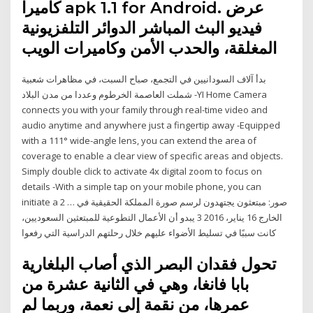
كاميرا apk 1.1 for Android. عرض
فيديو البث المباشر الدوائر التلفزيونية
المغلقة، والحدب الأمن وكاميرات الويب
بدأ آلاف السودانيين في التجمع، صباح السبت، في مظاهرات شعبية
شملت العاصمة الخرطوم وعددا من مدن البلاد -YI Home Camera
connects you with your family through real-time video and
audio anytime and anywhere just a fingertip away -Equipped
with a 111° wide-angle lens, you can extend the area of
coverage to enable a clear view of specific areas and objects.
Simply double click to activate 4x digital zoom to focus on
details -With a simple tap on your mobile phone, you can
initiate a 2 … صور: مبتعثون يجتهدون لرسم صورة المملكة الحقيقية في
الخارج 16 يناير، 2016 3 يبدو أن الأعمال التطوعية للمبتعثين السعوديين،
كانت سببًا في تسليط الأضواء عليهم خلال رحلتهم الدراسية التي رفعوا
تحول فقدان البصر الذي أصاب البلغارية
بابا فانغا، وهي في الثانية عشرة من
عمرها، من نقمة إلى نعمة، وربما لم