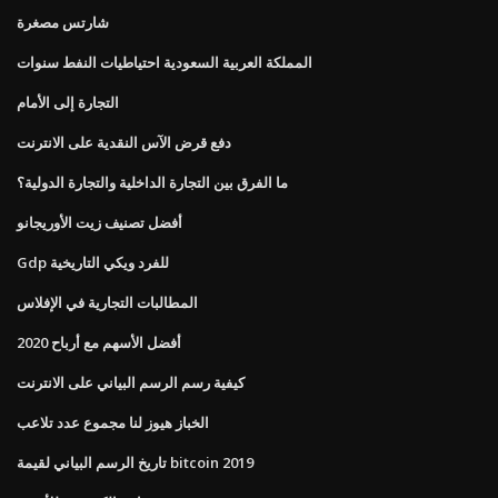
شارتس مصغرة
المملكة العربية السعودية احتياطيات النفط سنوات
التجارة إلى الأمام
دفع قرض الآس النقدية على الانترنت
ما الفرق بين التجارة الداخلية والتجارة الدولية؟
أفضل تصنيف زيت الأوريجانو
Gdp للفرد ويكي التاريخية
المطالبات التجارية في الإفلاس
أفضل الأسهم مع أرباح 2020
كيفية رسم الرسم البياني على الانترنت
الخباز هيوز لنا مجموع عدد تلاعب
تاريخ الرسم البياني لقيمة bitcoin 2019