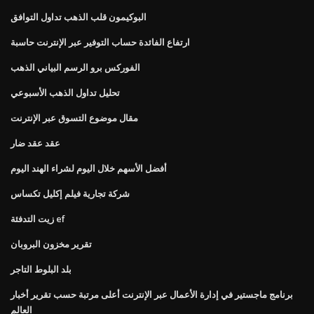
البوكيمون قلب الذهب تداول التوافق
ارتفاع الفائدة حساب التوفير عبر الإنترنت حاسبة
الفوركس برو الرسم البياني الذهب
تحليل تداول الذهب الأسبوعي
مقال موضوع التسوق عبر الإنترنت
عقد عقد ضار
أفضل الأسهم خلال اليوم لشراء الهند اليوم
شركة تجارية فيلم إكليل تكساس
زيت التدفئة ef
تقرير مخزون البروبان
بلد البلوط التاجر
برنامج ماجستير في إدارة الأعمال عبر الإنترنت أعلى مرتبة حسب تقرير أخبار
العالم