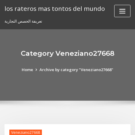
Skip
los rateros mas tontos del mundo
to
content
تعريفة الحصص التجارية
Category Veneziano27668
Home
Archive by category "Veneziano27668"
Veneziano27668