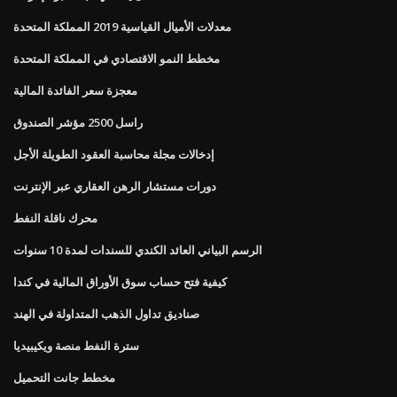
معدلات الأميال القياسية 2019 المملكة المتحدة
مخطط النمو الاقتصادي في المملكة المتحدة
معجزة سعر الفائدة المالية
راسل 2500 مؤشر الصندوق
إدخالات مجلة محاسبة العقود الطويلة الأجل
دورات مستشار الرهن العقاري عبر الإنترنت
محرك ناقلة النفط
الرسم البياني العائد الكندي للسندات لمدة 10 سنوات
كيفية فتح حساب سوق الأوراق المالية في كندا
صناديق تداول الذهب المتداولة في الهند
سترة النفط منصة ويكيبيديا
مخطط جانت التحميل