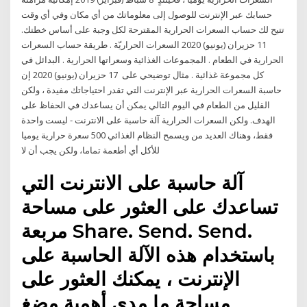
حسابك عبر الإنترنت للوصول إلى معلوماتك من أي مكان وفي أي وقت
تتيح لك حساب السعرات الحرارية المقترحة لكل وجبة على أساس خطتك.
11 حزيران (يونيو) 2020 السعرات الحراريّة . طريقة حساب السعرات
الحرارية في الطعام . المجموعات الغذائية وسعراتها الحرارية . البدائل في
كل مجموعة غذائية . مثال توضيحي على 17 حزيران (يونيو) 2020 إن
حاسبة السعرات الحرارية عبر الإنترنت التي تقدر احتياجاتك مفيدة ، ولكن
القليل من الطعام في اليوم التالي يمكن أن يساعدك في الحفاظ على
الهدف. ولكن السعرات الحرارية آلة حاسبة على الانترنت - ليست واحدة
فقط، وهناك العديد من ويسمح النظام الغذائي 500 سعرة حرارية يوميا
للأكل أي أطعمة تماما، ولكن يجب أن لا
آلة حاسبة على الانترنت التي
تساعدك على العثور على مساحة
مربعة Share. Send. Send.
باستخدام هذه الآلة الحاسبة على
الإنترنت ، يمكنك العثور على
مساحة ما مدى أهمية مضغ