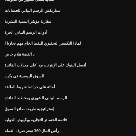
ستاربكس الرسم البياني للحسابات
مقارنة مؤشر التنمية البشرية
أدوات الرسم البياني الحرة
لماذا التكسير التحفيزي للنفط الخام مهم تجاريا؟
د الفضة هلام خاص
أفضل البنوك على الإنترنت مع أعلى معدلات الفائدة
السوق الروسية في بكين
أمثلة على خرائط شريط الطاقة
الرسم البياني الشهري ومخطط الفائدة
إستراتيجية طريقة صانع السوق
قائمة الخسائر التجارية ويكيبيديا الدولية
رأس المال 360 سعر صرف العملة