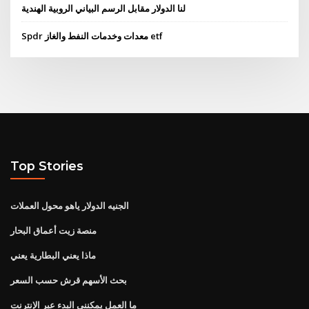
لنا الدولار مقابل الرسم البياني الروبية الهندية
Spdr معدات وخدمات النفط والغاز etf
Top Stories
الجنيه الدولار ياهو محول العملات
منصة زيت أعماق البحار
ماذا يعني البطارية يعني
بحث الأسهم قرش حسب السعر
ما العمل يمكنني البدء عبر الإنترنت