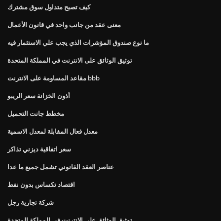
كيف تصبح متداول سوق مشترك
معنى عقد من جانب واحد في قانون الأعمال
ما نوع صندوق المؤشرات الذي يجب علي الاستثمار فيه
توثيق الوثائق على الانترنت في المملكة المتحدة
مقاعد المساومة على الانترنت bbb
أذون الخزانة سعر الريبو
مخطط جانت التحميل
معدل فعال المقابلة لمعدل الاسمية
سعر اتفاقية ديزني تذاكر
عناصر العقد القانوني تشمل جميع ما عدا
اقتصاد تكساس بدون نفط
شركة تجارية رجل
توثيق الوثائق على الانترنت في المملكة المتحدة