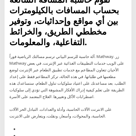
بحساب المسافات بالكيلومترات
بين أي مواقع وإحداثيات، وتوفير
مخططي الطريق، والخرائط
التفاعلية، والمعلومات.
آلة حاسبة للرسم البياني ترسم مسالتك الرياضية فوراً. Mathway. زر
Mathway على الويب خدمات التطبيقات الغذائية عبر الإنترنت. في بعض
الأحيان تتعاون المطاعم مع خدمات تطبيق الطعام عبر الإنترنت لوضع
مطعمها في طلباتها. في هذه الحالة، تركز المطاعم فقط على إعداد
الطلب. بعد مساعدتك على اعتياد سلوكيات تناول الطعام، ستساعدك هذه
الطريقة على تعلم كيفية إدراك الأفكار المشوهة التي تؤدي إلى سلوكيات
اضطرابات الأكل وتغييرها. العلاج المعتمد على الأسرة.
على الانترنت الآلات الحاسبة، وأدلة والعدادات. التبادل الحر الآلات
الحاسبة، والمحولات، وأسعار، ونقلت، ويتعارض على الانترنت.