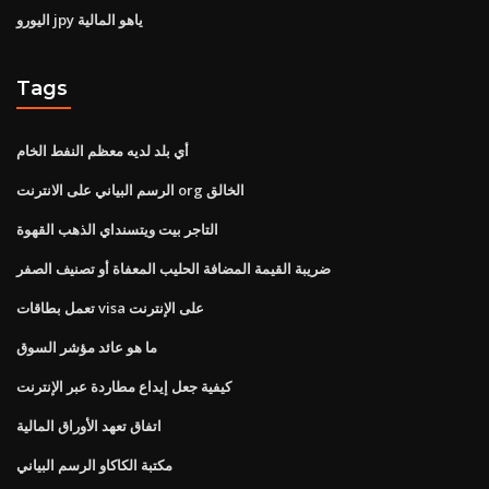
اليورو jpy ياهو المالية
Tags
أي بلد لديه معظم النفط الخام
الرسم البياني على الانترنت org الخالق
التاجر بيت ويتسنداي الذهب القهوة
ضريبة القيمة المضافة الحليب المعفاة أو تصنيف الصفر
تعمل بطاقات visa على الإنترنت
ما هو عائد مؤشر السوق
كيفية جعل إيداع مطاردة عبر الإنترنت
اتفاق تعهد الأوراق المالية
مكتبة الكاكاو الرسم البياني