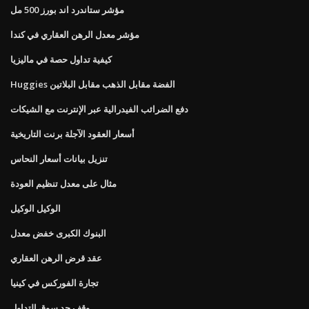
مؤشر ستاندرد اند بورز 500 مل
مؤشر معدل الرهن العقاري في كندا
كيفية تداول حصة في ماليزيا
Huggies الفضة مقابل الذهب مقابل البلاتين
دفع الضرائب الفيدرالية عبر الإنترنت مع الشيكات
أسعار العقود الآجلة برنت التاريخية
تنزيل بيانات أسعار النحاس
مثال على معدل تنظيم العودة
الوكيل الوكيل
البنوك الكبرى خفض معدل
عقد قرض الرهن العقاري
تجارة الفوركس في كينيا
وقف حد سوق التداول