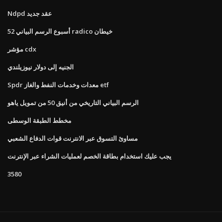
Ndpd عقد جديد
52 أسبوع الرسم البياني radico خيطان
مؤشر cdx
الجنيه إلى دولار نيوزيلندي
Spdr معدات وخدمات النفط والغاز etf
الرسم البياني التاريخي من أنيق 50 من تمويل ياهو
مخطط الطبقة الوسطى
مساوئ التسوق عبر الانترنت قوات الدفاع الشعبي
يجب عليك استخدام بطاقة الخصم لعمليات الشراء عبر الإنترنت
3580