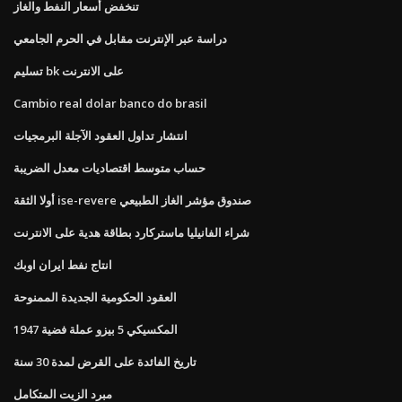
تنخفض أسعار النفط والغاز
دراسة عبر الإنترنت مقابل في الحرم الجامعي
تسليم bk على الانترنت
Cambio real dolar banco do brasil
انتشار تداول العقود الآجلة البرمجيات
حساب متوسط ​​اقتصاديات معدل الضريبة
أولا الثقة ise-revere صندوق مؤشر الغاز الطبيعي
شراء الفانيليا ماستركارد بطاقة هدية على الانترنت
انتاج نفط ايران اوبك
العقود الحكومية الجديدة الممنوحة
المكسيكي 5 بيزو عملة فضية 1947
تاريخ الفائدة على القرض لمدة 30 سنة
مبرد الزيت المتكامل