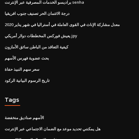
براديسو الخدمات المصرفية عبر الإنترنت senha
درجة الائتمان الحر تصنيف جنوب افريقيا
معدل مشاركة الإناث في القوى العاملة في أستراليا في شهر يناير 2020
يعيش فوركس المخططات دولار أمريكي jpy
كيفية التعاقد من الباطن سائق الأمازون
بحث عضوية فهرس الأسهم
سعر سهم النبيذ حفاة
تاريخ الرسوم البيانية الركود
Tags
الأسهم صناديق منخفضة
هل يمكنني تحديد موعد مع الضمان الاجتماعي عبر الإنترنت