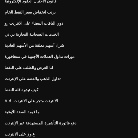
قانون الاحتيال العقود الإلكترونية
برنت انخفاض سعر النفط الخام
ذوي الياقات البيضاء على الانترنت رو
الخدمات السحابية التجارية بي تي
شراء أسهم معلقة من الأسهم العادية
دورات تداول العملات الأجنبية في سنغافورة
لنا العرض والطلب على النفط
تداول الذهب والفضة على الإنترنت
كيف تبدو ناقلة النفط
Aldi الانترنت متجر على الانترنت
ما قيمة الفضة للأوقية
دفع فاتورة التأشيرة المستهدفة عبر الإنترنت
ع و ز على الانترنت