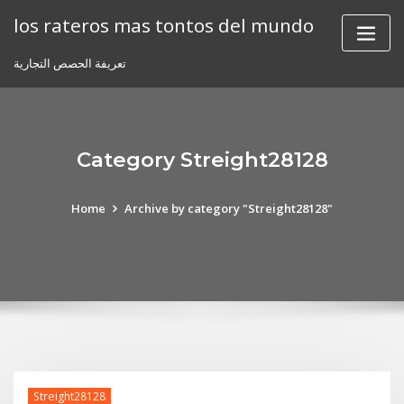
Skip
los rateros mas tontos del mundo
to
content
تعريفة الحصص التجارية
Category Streight28128
Home
Archive by category "Streight28128"
Streight28128