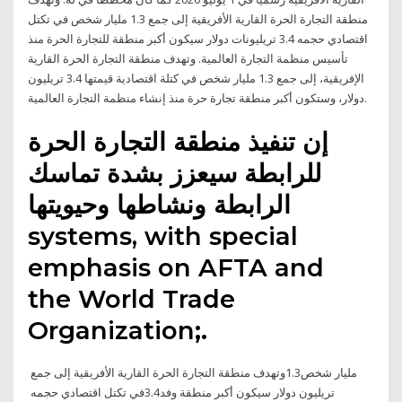
منطقة التجارة الحرة القارية الأفريقية إلى جمع 1.3 مليار شخص في تكتل
اقتصادي حجمه 3.4 تريليونات دولار سيكون أكبر منطقة للتجارة الحرة منذ
تأسيس منظمة التجارة العالمية. وتهدف منطقة التجارة الحرة القارية
الإفريقية، إلى جمع 1.3 مليار شخص في كتلة اقتصادية قيمتها 3.4 تريليون
دولار، وستكون أكبر منطقة تجارة حرة منذ إنشاء منظمة التجارة العالمية.
إن تنفيذ منطقة التجارة الحرة
للرابطة سيعزز بشدة تماسك
الرابطة ونشاطها وحيويتها
systems, with special
emphasis on AFTA and
the World Trade
Organization;.
وتهدف‭ ‬منطقة‭ ‬التجارة‭ ‬الحرة‭ ‬القارية‭ ‬الأفريقية‭ ‬إلى‭ ‬جمع‭ ‬1.3‭ ‬مليار‭ ‬شخص‭
‬في‭ ‬تكتل‭ ‬اقتصادي‭ ‬حجمه‭ ‬3‭.‬4‭ ‬تريليون‭ ‬دولار‭ ‬سيكون‭ ‬أكبر‭ ‬منطقة وفد