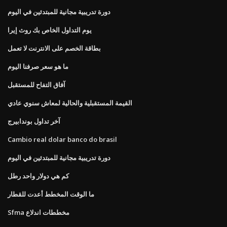
دورة تدريبية مجانية للمبتدئين في اليوم
يوم التداول الخاص بك روث إيرا
بطاقة الخصم على الانترنت لا تعمل
ما هو سعر صرفنا اليوم
آفاق التفاح للمستقبل
القيمة المستقبلية والحالية لمعاش سنوي عادي
آخر تداول بوندابيرج
Cambio real dolar banco do brasil
دورة تدريبية مجانية للمبتدئين في اليوم
كم هي دولار واحد رطل
ما الوقت المخطط أعدت للقطار
Sfma مخططات اندلاع