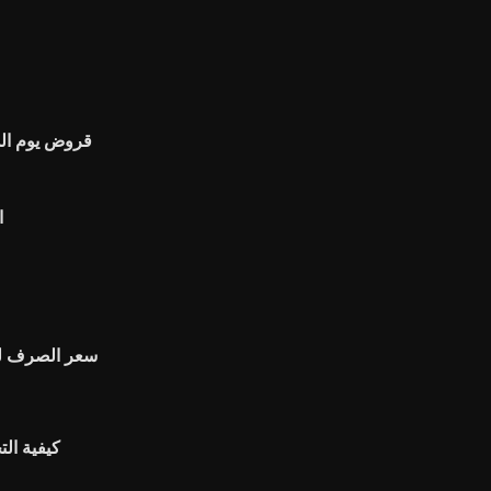
قروض يوم الدف
ا
سعر الصرف لنا 
كيفية الت