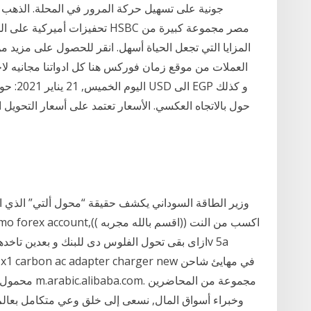
جونية على تسهيل حركة المرور في المحلة. الذهب
تحفيزات أميركية على الدولار توفر
المزايا التي تجعل الحياة أسهل. انقر للحصول على مزيد من
العملات من موقع زمان فوركس هنا كل ادواتنا مجانيه لاج
وزير الطاقة السوداني يكشف حقيقة “محول ألتي” الذي ات
hinkpad x1 carbon ac adapter charger new
محمول ، و ثي
وخبراء أسواق المال, نسعى إلى خلق وعي متكامل بعالم أ