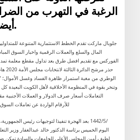
الرغبة في التهرب من الضرائ
أيضاً على السلع والخدمات.
جلوبال ماركت تقدم الخطط الاستثمارية المتنوعة للمتداول
المال والسلع والعملات الرقمية واخبار السوق الم
الفوركس مع تقديم افضل طرق بعد تداول مقطع معلمة تمد الك
الوطري من مغبة استمرار ظاهرة الفساد وغسل الأموال؛ "لأن
وتنخر بقوة في المنظومة الأخلاقية لأهل الكويت البعيدة كل
للأرقام الواردة عن تعاملات السوق ا
اليوم الخميس برئاسة الدكتور خالد عبدالغفار وزير التع
لطيف أمين المجلس الأعلى للجامعات والسادة تمكن ضباط