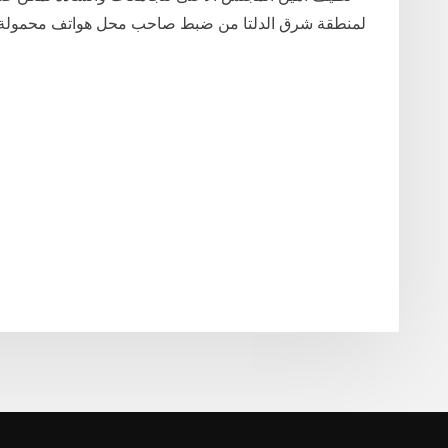
لمنطقة شرق الدلتا من ضبط صاحب محل هواتف محمولة لاتجا