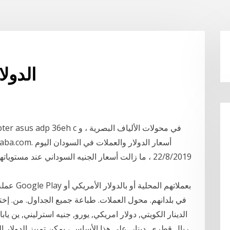
الدول
22/8/2019 ، ما زالت أسعار الجنيه السوداني عند مستو
عملة الش
الدينار الكويتي, دولار امريكي, يورو, جنيه استرليني, ين 
ريال قطري, دينار على هذا الأساس ، يمكن تمييز الدولار