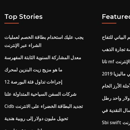
Top Stories
Feature
البياني للتفاح
يجب عليك استخدام بطاقة الخصم لعمليات
الشراء عبر الإنترنت
 تجارة الذهب
معدل المشاركة السنوية الثابتة المفهرسة
ر الإنترنت
ما هو مزيج زيت البنزين لمحرك
ليزيا 2019
إجراءات تداول فئة البورصة 12
جلة الأرز الخام
شركات السفن السياحية المتداولة علنا
لار واحد رطل
Cidb تجديد البطاقة الخضراء على الانترنت
تحويل مليون دولار إلى روبية هندية
انترنت