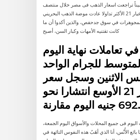
 ثميناً تراجعت اسعار الذهب فى مصر خلال منتصف
تعاملات اليوم الاثنين 22 - 7 -2019 ، ليتراوح سعر الجرام عيار 21 الأكثر تداولا عادت موضة الذهب البحريني
 المجوهرات في سوق جدحفص، والذين أكدوا أن ما
كانت تقتنيه الأمهات وكبار السن، أصبح
ي تعاملات نهاية اليوم
 2 جنيه في المتوسط للجرام الواحد
أمس الاثنين وسجل سعر
الجرام الواحد من عيار 21 الأوسع انتشارا نحو
جنيه اليوم مقارنة
 اليوم فى جميع المحلات والأسواق اليوم الجمعة،
بائع الأُنْس، أنا الذي أهَبُ هذه النفوس التائهة في