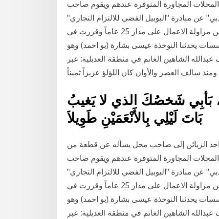
لمحلات المجاورة المتوفرة عندهم ويقوم صاحب
ي" عن مبادرة "اليوبيل الفضي للالتزام التجاري"
لتكريم مؤسسات تجارية عاملة في الامارة ألتزمت بقوانين مزاولة الاعمال على مدار 25 عاماً وقررت في
ؤسسات يحدثنا النوخذة عيسى بشارة (بو احمد) وهو
بدالله الشاهين الغانم في منطقة العديلية: عبر
ومنذ سالف العصر والأوان كان اللؤلؤ عزيزاً ثميناً
، بَأبِي شَخصُكَ الذي لا يَغيبُ
بَاتَ لَيْلِي بِالأَنْعَمَيْنِ طَوِيلاَ
ء احد الزبائن إلى صاحب محل يسأله عن قطعة من
لمحلات المجاورة المتوفرة عندهم ويقوم صاحب
ي" عن مبادرة "اليوبيل الفضي للالتزام التجاري"
لتكريم مؤسسات تجارية عاملة في الامارة ألتزمت بقوانين مزاولة الاعمال على مدار 25 عاماً وقررت في
ؤسسات يحدثنا النوخذة عيسى بشارة (بو احمد) وهو
بدالله الشاهين الغانم في منطقة العديلية: عبر