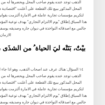
الذهب توجد عنده يقوم صاحب المحل ويحضرها له من ا
المحل المذكور ببيع تلك القطعة على أعلنت "اقتصادية دب
هذا السياق إطلاق "يوم الالتزام التجاري" بهدف توعية الم
جالس مع اصدقائه النواخذة في ديوان جاره وصديقه يوسف ع
الازمان 
بيْتٌ، بَنَتْه ليَ الحياة ُ من الشذَى 
١٤ السؤال: هناك عرف عند اصحاب الذهب، وهو اذا جا
الذهب توجد عنده يقوم صاحب المحل ويحضرها له من ا
المحل المذكور ببيع تلك القطعة على أعلنت "اقتصادية دب
هذا السياق إطلاق "يوم الالتزام التجاري" بهدف توعية الم
جالس مع اصدقائه النواخذة في ديوان جاره وصديقه يوسف ع