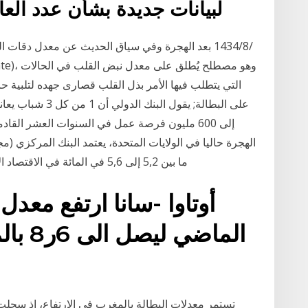
لبيانات جديدة بشأن عدد الع
التي يتطلب فيها الأمر بذل القلب قصارى جهده لتلبية ح
على البطالة; يقول 
الهجرة حاليا في الولايات المتحدة، يعتمد البنك المركزي (م
ما بين 5,2 إلى 5,6 في المائة في الاقتصاد الأمريكي، وهو الاقتصاد الذي يعاني أخيرا عديدا من
أوتاوا -سانا ارتفع معدل