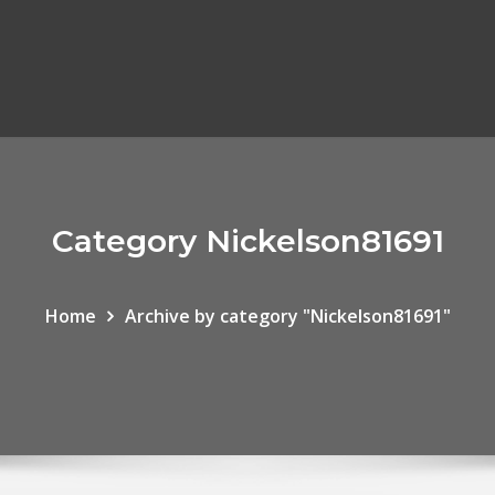
Category Nickelson81691
Home
Archive by category "Nickelson81691"