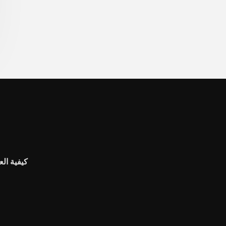
كيفية ال