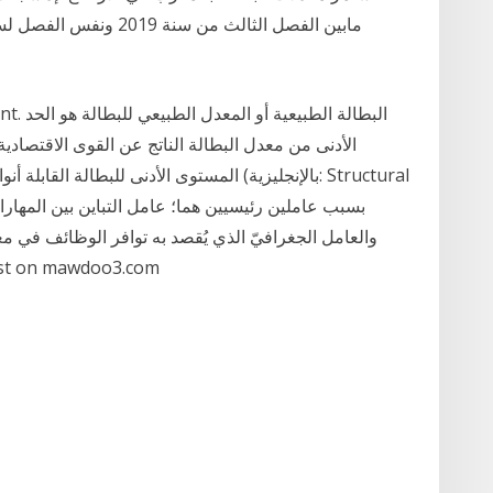
الأدنى من معدل البطالة الناتج عن القوى الاقتصادية
المستوى الأدنى للبطالة القابلة أنواع البطالة ا
 2014 2013 See full list on mawdoo3.com