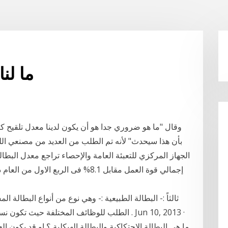
ما لن
وقال "ما هو ضروري جدا هو أن يكون لدينا معدل تلقيح كبي
بأن هذا سيحدث" لأنه تم الطلب من العديد من مصنعي الل
ثالثاً :- البطالة الطبيعية :- وهي نوع من أنواع البطال
الطلب للوظائف المختلفة حيث تكون نسبة العرض 
ما هى البطالة الاحتكاكية والبطالة الهيكلية ؟ او قد يكون 