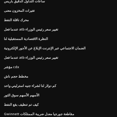
ساعات التداول الدقيق باريس
تغيرات المخزون معنى
محرك ناقلة النفط
عندما فعل atb تغيير سعر رئيس الوزراء
النظرة الاقتصادية المستقبلية لنا
الضمان الاجتماعي عبر الإنترنت الإبلاغ عن الأجور الإلكترونية
عندما فعل atb تغيير سعر رئيس الوزراء
مؤشر cdx
مخطط حجم ناش
كم دولار لنا لشراء جنيه استرليني واحد
الأسهم الأسهم سوق الثور
كيف تم تنظيف بقع النفط
Gwinnett مقاطعة جورجيا معدل ضريبة الممتلكات