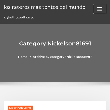
Skip
los rateros mas tontos del mundo
to
content
تعريفة الحصص التجارية
Category Nickelson81691
Home
Archive by category "Nickelson81691"
Nickelson81691