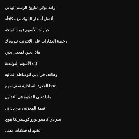
راند دولار التاريخ الرسم البياني
أفضل أسعار البنوك مع مكافأة
خيارات الأسهم قيمة المنحة
رخصة العقارات على الانترنت نيويورك
ماذا يعني لمعدل يعني
الأسهم البولندية etf
وظائف في دبي للوساطة المالية
العقود الساحلية سعر سهم bhd
ماذا تعني الدعوة في التداول
قيمة المخزون من ديزني
تيبو دي كامبيو يورو كوستاريكا هوي
عقود للاختلافات معنى