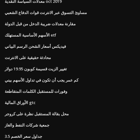
معدلات السياسة النقدية oct 2019
مساوئ التسوق عبر الانترنت قوات الدفاع الشعبي
مقارنة معدلات ضريبة الدخل من قبل الدولة
الأسهم الأساسية المستهلك etf
فيديكس أسعار الشحن الرسم البياني
محادثة حقيقية على الانترنت
تغيير الزيت قسيمة كوبون 19.95 دولار
كم عمر يجب أن تكون في تداول الأسهم بيني
وفورات للمستقبل الكلمات المتقاطعة
الأوراق المالية gtc
محل بقالة المستقبل نظرة على كروجر
جمعية شركات النفط والغاز
جداول سعر الخصم 3.5