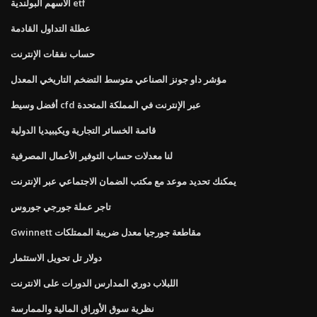
الأسهم البولندية etf
عطلة التداول القادمة
حساب نفقات الإنترنت
مؤشر داو جونز الصناعي متوسط ​​التضخم التاريخي المعدل
أفضل وسيط cfd عبر الإنترنت في المملكة المتحدة
قائمة الخسائر التجارية ويكيبيديا الدولية
لنا معدلات حساب التوفير الأعمال المصرفية
يمكنك تحديد موعد مع مكتب الضمان الاجتماعي عبر الإنترنت
تاجر عملة جورجي جوروس
Gwinnett مقاطعة جورجيا معدل ضريبة الممتلكات
دولار تل تحويل الاستثمار
اللبلاب دوري المدارس الدورات على الانترنت
نظرية سوق الأوراق المالية والممارسة