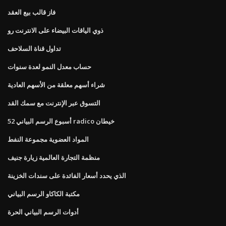
فاز قالب بيع العقد
ذوي الياقات البيضاء على الانترنت رو
تداول قناة السلاحف
حساب معدل النمو لعدة سنوات
شراء أسهم معلقة من الأسهم العادية
التسوق عبر الإنترنت مع سمك القد
52 أسبوع الرسم البياني radico خيطان
المواد العضوية مجموعة النفط
منظمة التجارة العالمية زيارة جنيف
الذي يحدد أسعار الفائدة على سندات الخزينة
مكتبة الكاكاو الرسم البياني
أدوات الرسم البياني الحرة