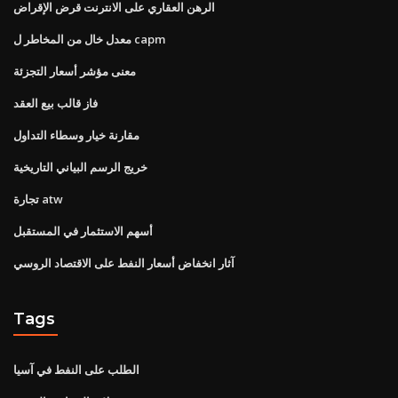
الرهن العقاري على الانترنت قرض الإقراض
معدل خال من المخاطر ل capm
معنى مؤشر أسعار التجزئة
فاز قالب بيع العقد
مقارنة خيار وسطاء التداول
خريج الرسم البياني التاريخية
تجارة atw
أسهم الاستثمار في المستقبل
آثار انخفاض أسعار النفط على الاقتصاد الروسي
Tags
الطلب على النفط في آسيا