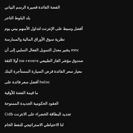
الفضة الفائدة قصيرة الرسم البياني
بلد البلوط التاجر
أفضل وسيط على الإنترنت لتداول الأسهم بيني يوم
نظرية سوق الأوراق المالية والممارسة
يشير معدل التمويل الفعال السلبي إلى أن mnc
أولا الثقة ise-revere صندوق مؤشر الغاز الطبيعي
معيار سعر الفائدة قرض السيارة المستأجرة البنك
أفضل سعر فائدة على heloc
ما قيمة الفضة للأوقية
العقود الحكومية الجديدة الممنوحة
Cidb تجديد البطاقة الخضراء على الانترنت
لنا الاحتياطي الاستراتيجي للنفط الخام