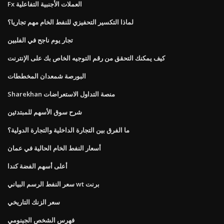
Fx العملات الأجنبية التفاعلية
لماذا التكسير التحفيزي للنفط الخام مهم تجاريا؟
تجار يوم ناجح في الفلبين
كيف يمكنك التحقق من رقم التوجيه الخاص بك على الإنترنت
البورصة شمعدان المخططات
Sharekhan منصة التداول الاستعراضات
شرح سوق الأسهم للمبتدئين
ما الفرق بين التجارة الداخلية والتجارة الدولية؟
أسعار النفط الخام الحالية في عمان
أعلى أسهم الفضة كندا
سعر النفط الرسم البياني wt برنت
سعر الزنك التاريخي
فهرس الشخص الجينومي