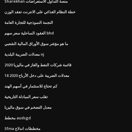
Sharekhan منصة التداول الاستعراضات
خطة النظام الغذائي على الانترنت تفقد الوزن
النجمة النموذجية للتجارة العامة
العقود الساحلية سعر سهم bhd
ما هو مؤشر سوق الأوراق المالية الشعبي
معدلات الضريبة البلدية nj
قائمة شركات النفط والغاز في ماليزيا 2020
معدلات الضريبة على دخل الأرباح 2020 18
كم تحتاج للاستثمار في أسهم الهند
تقلب سعر المبادلة التاريخية
معدل التضخم في سوق ماليزيا
مخطط audsgd
Sfma مخططات اندلاع