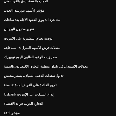
الذهب والفضة بيدق بالقرب مني
مؤشر الأسهم نيوزيلندا الجديد
ستاندرد اند بورز العقود الآجلة بعد ساعات
تقرير مخزون البروبان
توصية نظام التبشيرية على الانترنت
معدلات قرض الأسهم المنزل 15 سنة ثابتة
سعر زيت الوقود للغالون اليوم نيويورك
معدلات الاستبدال في بلدان منظمة التعاون الاقتصادي والتنمية
تداول سندات الذهب السيادية بسعر مخفض
تاريخ الفائدة على القرض لمدة 30 سنة
Usbank إيداع الشيكات عبر الإنترنت
التجارة الدولية فوائد الاقتصاد
مؤشر الثقة