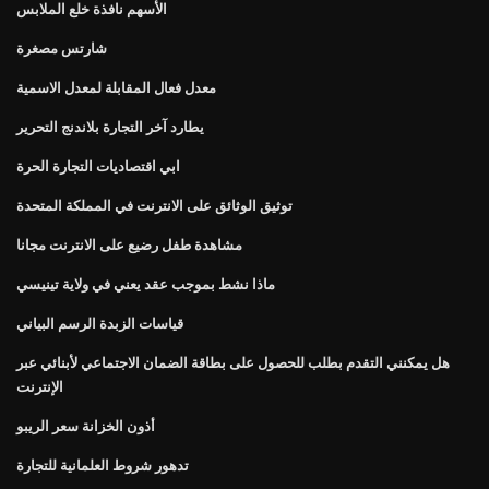
الأسهم نافذة خلع الملابس
شارتس مصغرة
معدل فعال المقابلة لمعدل الاسمية
يطارد آخر التجارة بلاندنج التحرير
ابي اقتصاديات التجارة الحرة
توثيق الوثائق على الانترنت في المملكة المتحدة
مشاهدة طفل رضيع على الانترنت مجانا
ماذا نشط بموجب عقد يعني في ولاية تينيسي
قياسات الزبدة الرسم البياني
هل يمكنني التقدم بطلب للحصول على بطاقة الضمان الاجتماعي لأبنائي عبر
الإنترنت
أذون الخزانة سعر الريبو
تدهور شروط العلمانية للتجارة