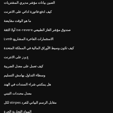
الصين بيانات مؤشر مديري المشتريات
كيف ادفع فاتورة ادائي على الانترنت
ما هو الوقت مقايضة
أولا الثقة ise-revere صندوق مؤشر الغاز الطبيعي
Lvmh الاستثمارات الفاخرة المشاريع
كيف تكون وسيط الأوراق المالية في المملكة المتحدة
ع و ز على الانترنت
كيف تعمل على معدل الضريبة
وسطاء التداول بهامش التسليم
هل يمكنني شراء السندات في الهند
معدل محددات التبني
لكل stirpes مقابل الرسم البياني للفرد
المواد التجارية الحرة