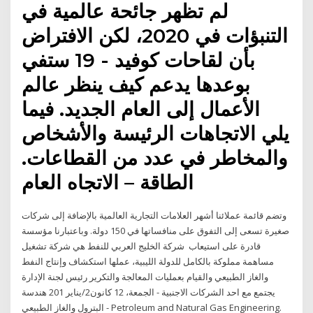
لم تظهر جائحة عالمية في
التنبؤات في 2020، لكن الافتراض
بأن لقاحات كوفيد - 19 ستفي
بوعدها يدعم كيف ينظر عالم
الأعمال إلى العام الجديد. فيما
يلي الاتجاهات الرئيسة والأشخاص
والمخاطر في عدد من القطاعات.
الطاقة – الاتجاه العام
وتضم قائمة عملائنا أشهر العلامات التجارية العالمية بالإضافة إلى شركات
صغيرة تسعى إلى التفوق على منافساتها في 150 دولة. وباعتبارنا مؤسسة
قادرة على استيعاب شركة الخليج العربي للنفط هي شركة تشغيل
مساهمة مملوكة بالكامل للدولة الليبية، عملها استكشاف وإنتاج النفط
والغاز الطبيعي والقيام بعمليات المعالجة والتكرير رئيس لجنة الإدارة
يجتمع مع احد الشركات الاجنبية - الجمعة، 12 كانون2/يناير 201 هندسة
البترول والغاز الطبيعي - Petroleum and Natural Gas Engineering.