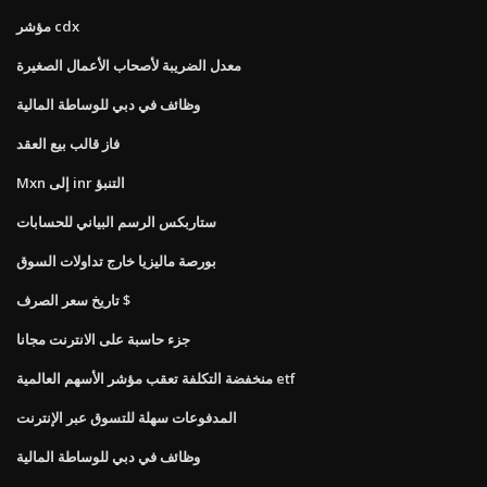
مؤشر cdx
معدل الضريبة لأصحاب الأعمال الصغيرة
وظائف في دبي للوساطة المالية
فاز قالب بيع العقد
Mxn إلى inr التنبؤ
ستاربكس الرسم البياني للحسابات
بورصة ماليزيا خارج تداولات السوق
تاريخ سعر الصرف $
جزء حاسبة على الانترنت مجانا
منخفضة التكلفة تعقب مؤشر الأسهم العالمية etf
المدفوعات سهلة للتسوق عبر الإنترنت
وظائف في دبي للوساطة المالية