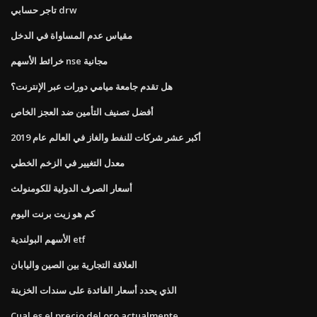
تاجر حسابي drw
مقياس عدم المساواة في الدخل
خرائط الأسهم nse مجانية
هل تقدم جامعة ميامي دورات عبر الإنترنت؟
أفضل تصنيف التأمين ضد العجز الخاص
أكبر عشر شركات للنفط والغاز في العالم عام 2019
معدل التغيير في الزخم الخطي
أسعار الصرف الدولية للكومنولث
كم هو زيت برنت اليوم
الأسهم البولندية etf
العلاقة التجارية بين الصين واليابان
الذي يحدد أسعار الفائدة على سندات الخزينة
Cual es el precio del oro actualmente