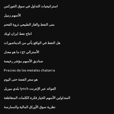
استراتيجيات التداول في سوق الفوركس
الأسهم زميل
متى النفط والغاز الطبيعي ذروة الفحم
انتاج نفط ايران اوبك
هل النفط في الواقع يأتي من الديناصورات
ما هو معدل cgt الأسترالي
صناديق الأسهم مؤشر رخيصة
Precios de los metales chatarra
هو سعر الفضة حتى اليوم
بلدي ميريل lynch الفوائد عبر الإنترنت
المتداولين الأسهم الخيار فكرة الكلمات المتقاطعة
نظرية سوق الأوراق المالية والممارسة