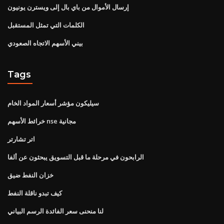
إرسال الأموال من باي بال إلى ويسترن يونيون
الكلمات التي تمثل المستقبل
بيني الأسهم الاتجاه الصعودي
Tags
سيليكون مؤشر أسعار المواد الخام
خرائط الأسهم nse مجانية
اتر تشارتر
الرابحون في مرحلة ما قبل التسويق يبحثون عن ألفا
خزان النفط ضيق
كيف تبدو ناقلة النفط
لنا منحنى سعر الفائدة الرسم البياني