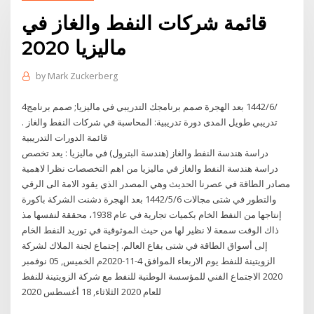
قائمة شركات النفط والغاز في
ماليزيا 2020
by
Mark Zuckerberg
4‏‏/6‏‏/1442 بعد الهجرة صمم برنامجك التدريبي في ماليزيا; صمم برنامج
تدريبي طويل المدى دورة تدريبية: المحاسبة في شركات النفط والغاز .
قائمة الدورات التدريبية
دراسة هندسة النفط والغاز (هندسة البترول) في ماليزيا : يعد تخصص
دراسة هندسة النفط والغاز في ماليزيا من اهم التخصصات نظرا لاهمية
مصادر الطاقة في عصرنا الحديث وهي المصدر الذي يقود الامة الى الرقي
والتطور في شتى مجالات 6‏‏/5‏‏/1442 بعد الهجرة دشنت الشركة باكورة
إنتاجها من النفط الخام بكميات تجارية في عام 1938، محققة لنفسها مذ
ذاك الوقت سمعة لا نظير لها من حيث الموثوقية في توريد النفط الخام
إلى أسواق الطاقة في شتى بقاع العالم. إجتماع لجنة الملاك لشركة
الزويتينة للنفط يوم الاربعاء الموافق 4-11-2020م الخميس, 05 نوفمبر
2020 الاجتماع الفني للمؤسسة الوطنية للنفط مع شركة الزويتينة للنفط
للعام 2020 الثلاثاء, 18 أغسطس 2020