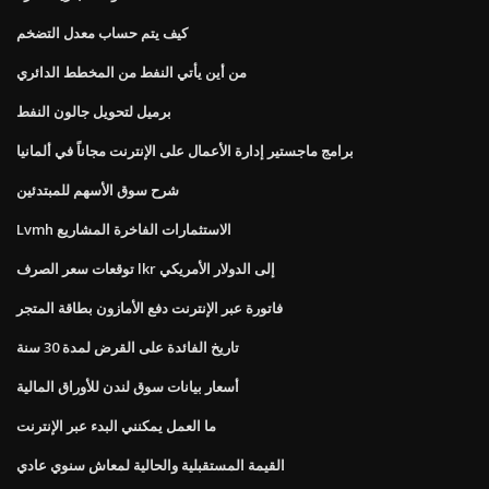
كيف يتم حساب معدل التضخم
من أين يأتي النفط من المخطط الدائري
برميل لتحويل جالون النفط
برامج ماجستير إدارة الأعمال على الإنترنت مجاناً في ألمانيا
شرح سوق الأسهم للمبتدئين
Lvmh الاستثمارات الفاخرة المشاريع
توقعات سعر الصرف lkr إلى الدولار الأمريكي
فاتورة عبر الإنترنت دفع الأمازون بطاقة المتجر
تاريخ الفائدة على القرض لمدة 30 سنة
أسعار بيانات سوق لندن للأوراق المالية
ما العمل يمكنني البدء عبر الإنترنت
القيمة المستقبلية والحالية لمعاش سنوي عادي