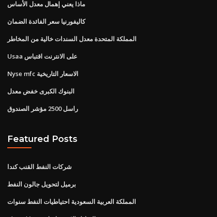
ماذا يعني إهمال معدل الأساس
كاليفورنيا سعر الفائدة الضمان
المملكة المتحدة معدل السندات خالية من المخاطر
Usaa على الانترنت اقتباس
Nyse mfc الاسعار التاريخية
البنوك الكبرى خفض معدل
راسل 2500 مؤشر الصندوق
Featured Posts
شركات النفط القنب كندا
برميل لتحويل جالون النفط
المملكة العربية السعودية احتياطيات النفط سنوات