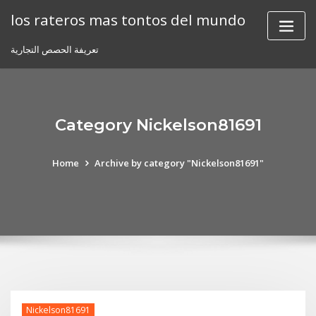
Skip
los rateros mas tontos del mundo
to
content
تعريفة الحصص التجارية
Category Nickelson81691
Home
Archive by category "Nickelson81691"
Nickelson81691