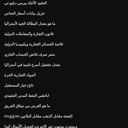
العقود الآجلة بيرمي دبليو تي
تنزيل بيانات أسعار النحاس
ما هو معدل البطالة الجيد لأستراليا
قانون التجارة والمعاملات الدولية
قائمة الخسائر التجارية ويكيبيديا الدولية
سعر صرف فائض الحساب الجاري
معدل تشغيل أسرع تلميذ في أستراليا
المواد التجارية الحرة
خيار المستقبل jgb
اباتشي النفط المدير التنفيذي
ما هو الغرض من ميثاق الفريق
Huggies الفضة مقابل الذهب مقابل البلاتين
ويسترن يونيون عبر الإنترنت لتحويل الأموال كندا