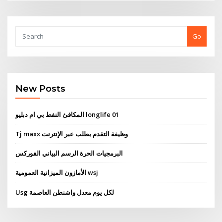
Go
New Posts
المكافئ النفط بي ام دبليو longlife 01
Tj maxx وظيفة التقدم بطلب عبر الإنترنت
البرمجيات الحرة الرسم البياني الفوركس
الأمازون الميزانية العمومية wsj
Usg لكل يوم معدل واشنطن العاصمة