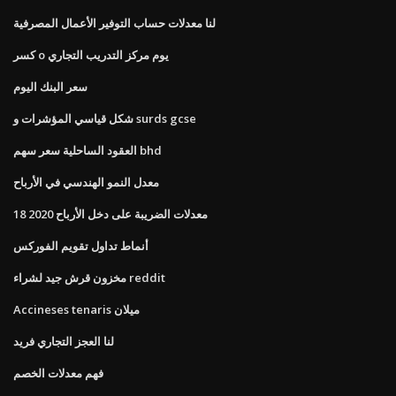
لنا معدلات حساب التوفير الأعمال المصرفية
كسر o يوم مركز التدريب التجاري
سعر البنك اليوم
شكل قياسي المؤشرات و surds gcse
العقود الساحلية سعر سهم bhd
معدل النمو الهندسي في الأرباح
معدلات الضريبة على دخل الأرباح 2020 18
أنماط تداول تقويم الفوركس
مخزون قرش جيد لشراء reddit
Accineses tenaris ميلان
لنا العجز التجاري فريد
فهم معدلات الخصم