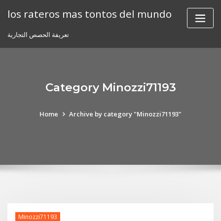
Skip
los rateros mas tontos del mundo
to
content
تعريفة الحصص التجارية
Category Minozzi71193
Home
Archive by category "Minozzi71193"
Minozzi71193