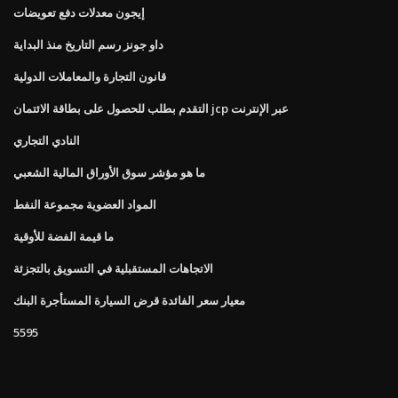
إيجون معدلات دفع تعويضات
داو جونز رسم التاريخ منذ البداية
قانون التجارة والمعاملات الدولية
التقدم بطلب للحصول على بطاقة الائتمان jcp عبر الإنترنت
النادي التجاري
ما هو مؤشر سوق الأوراق المالية الشعبي
المواد العضوية مجموعة النفط
ما قيمة الفضة للأوقية
الاتجاهات المستقبلية في التسويق بالتجزئة
معيار سعر الفائدة قرض السيارة المستأجرة البنك
5595