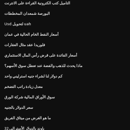
التاميل كتب الكترونية القراءة على الانترنت
البورصة شمعدان المخططات
Usd لتحويل uah
أسعار النفط الخام الحالية في عمان
فلوريدا عقد مثال العقارات
أسعار الفائدة على قرض رأس المال الاستثماري
ماذا يحدث للذهب والفضة عند تعطل سوق الأسهم؟
كم دولار لنا لشراء جنيه استرليني واحد
معدل زيادة راتب التضخم
سوق الأوراق المالية شركة الورق
سعر الدولار بالجنيه
ما هو الغرض من ميثاق الفريق
32 باوند بالدولار الأسترالي