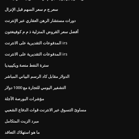
سعر ج م سعر السهم قبل الإنزال
دورات مستشار الرهن العقاري عبر الإنترنت
أفضل سعر القروض المنزلية ذ م م كوفينغتون
المدفوعات التقديرية على الانترنت irs
المدفوعات التقديرية على الانترنت irs
سترة النفط منصة ويكيبيديا
الدولار مقابل كاد الرسم البياني المباشر
التشفير اليومي للتجارة مع 1000 دولار
مؤشرات البورصة الآجلة
مساوئ التسوق عبر الانترنت قوات الدفاع الشعبي
مبرد الزيت المتكامل
ما هو استهلاك التعاقد