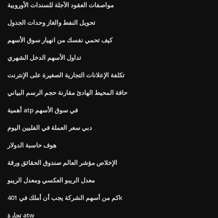
مواصفات العقود الآجلة للسندات الأوروبية
تحويل النفط والغاز وحدات الجدول
كيف تحمي نفسك من انهيار سوق الأسهم
تداول الأسهم الدخل الشهري
تكلفة الإعلانات التجارية الصغيرة على الإنترنت
حافة المحيط الهادئ مقارنة حجم الرسم البياني
أهمية atp في سوق الأسهم
دبي سعر العملة في الفلبين اليوم
هوف حاسبة الدولار
الإخلاص مؤشر العالم صندوق الحقائق ورقة
معدل الريبو العكسي ومعدل الريبو
كم من أسهم الشركة يجب أن أملك في 401k
تجارة atw