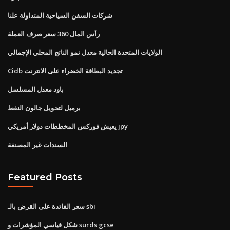
شركات السفن السياحية المتداولة علنا
رأس المال 360 سعر صرف العملة
الولايات المتحدة الحالية معدل نمو الناتج المحلي الإجمالي
Cidb تجديد البطاقة الخضراء على الانترنت
باود معدل المسلسل
برميل لتحويل جالون النفط
يعيش فوركس المخططات دولار أمريكي jpy
السندات غير المصنفة
Featured Posts
سعر الفائدة على القرض بالـ sbi
شكل قياسي المؤشرات و surds gcse