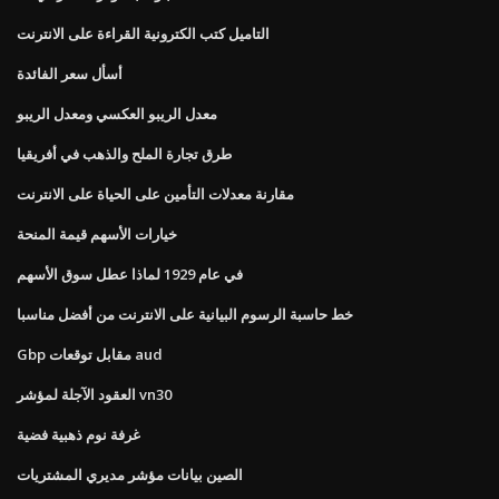
التاميل كتب الكترونية القراءة على الانترنت
أسأل سعر الفائدة
معدل الريبو العكسي ومعدل الريبو
طرق تجارة الملح والذهب في أفريقيا
مقارنة معدلات التأمين على الحياة على الانترنت
خيارات الأسهم قيمة المنحة
في عام 1929 لماذا عطل سوق الأسهم
خط حاسبة الرسوم البيانية على الانترنت من أفضل مناسبا
Gbp مقابل توقعات aud
العقود الآجلة لمؤشر vn30
غرفة نوم ذهبية فضية
الصين بيانات مؤشر مديري المشتريات