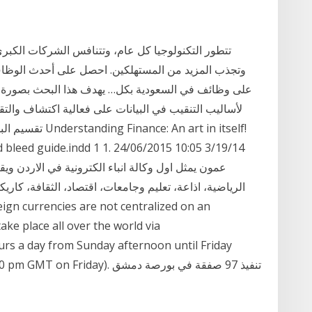
تتطور التكنولوجيا كل عام، وتتنافس الشركات الكبرى
وتجذب المزيد من المستهلكين. احصل على أحدث الوظاف
على وظائف في السعودية بكل… يهدف هذا البحث بصورة أسا
لأساليب التنقيب في البيانات على فعالية اكتشاف والتقر
تقسيم البحث الى 
bleed guide.indd 1 1. 24/06/2015 10:05 3/19/14
الرياضية، اذاعة، تعليم وجامعات، اقتصاد، الثقافة، كاريك
ake place all over the world via
rs a day from Sunday afternoon until Friday
nday to 10:00 pm GMT on Friday