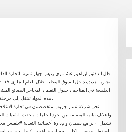
الطبيعة في المناجم ، حقول النفط ، المحاجر البضائع المن
هذه المواد تنتقل إلى مرحلة إنتاج ثانوي حيث تصنع وتحول إلى سلع إستهلاكية .
نحن شركة عمار جروب متخصصون فى تجارة الاعلاف بك
واعلاف نباتية المصنعة من اجود الخامات باحدث التقنيات الح