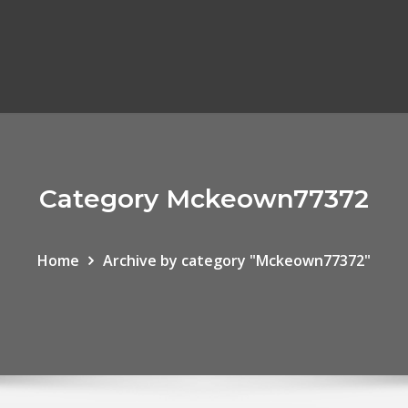
Category Mckeown77372
Home
Archive by category "Mckeown77372"