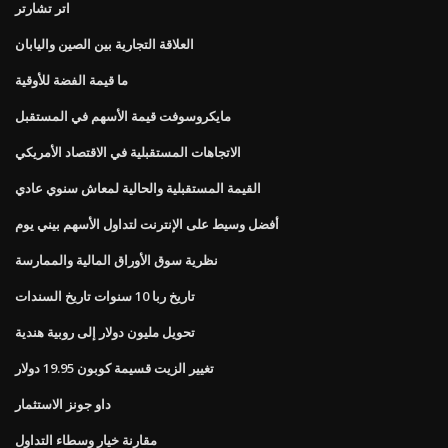
اتر تشارتر
العلاقة التجارية بين الصين واليابان
ما قيمة الفضة للأوقية
مايكروسوفت قيمة الأسهم في المستقبل
الاتجاهات المستقبلية في الاقتصاد الأمريكي
القيمة المستقبلية والحالية لمعاش سنوي عادي
أفضل وسيط على الإنترنت لتداول الأسهم بيني يوم
نظرية سوق الأوراق المالية والممارسة
تاريخ ربا 10 سنوات تاريخ السندات
تحويل مليون دولار إلى روبية هندية
تغيير الزيت قسيمة كوبون 19.95 دولار
داو جونز الاستثمار
مقارنة خيار وسطاء التداول