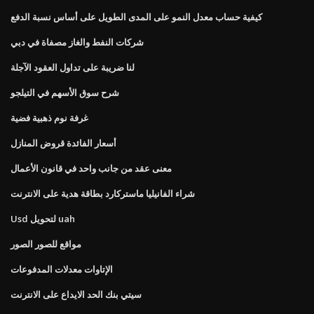
كيفية حساب معدل النمو على المدى الطويل على أساس نسبة الدفع
شركات النفط والغاز مصفاة في دبي
لنا ضريبة على تداول العقود الآجلة
شرح سوق الأسهم في التيلجو
غرفة نوم ذهبية فضية
أسعار الفائدة قروض المنازل
معنى عقد من جانب واحد في قانون الأعمال
شراء الفانيليا ماستركارد بطاقة هدية على الانترنت
Usd لتحويل uah
مواقع للصور الصور
الإتاوات معدلات المدفوعات
سيتي بنك الحد الايداع على الانترنت