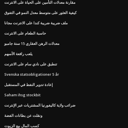
مقارنة معدلات التأمين على الحياة على الانترنت
كيفية العثور على متوسط ​​معدل النمو في التفوق
ملف ضريبة ضريبة كندا على الانترنت مجانا
حاسبة الطعام على الانترنت
معدلات الرهن العقاري 15 سنة جامبو
يلعب رافعة الأسهم
تنطبق على نادي سام على الانترنت
Svenska statsobligationer 5 år
إعادة تدوير النفط في المستقبل
Saham ihsg stockbit
ضرائب ولاية كاليفورنيا المشتريات عبر الإنترنت
ونقلت عن بطانات الفضة
كسب المال بيع الزيوت