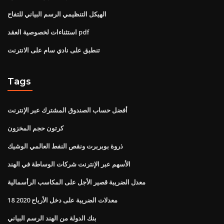
الهيكل التنظيمي الرسم البياني للتفاح
استثناءات لخصوصية العقد pdf
تنطبق على نادي سام على الانترنت
Tags
أفضل حساب الصندوق المشترك عبر الإنترنت
كرتون حجم المخزون
ذروة بوبربرت ونقص النفط العالمي الوشيك
الأسهم عبر الإنترنت شركات الوساطة في الهند
معدل الضريبة قصير الأجل على المكاسب الرأسمالية
معدلات الضريبة على دخل الأرباح 2020 18
بنك الدولة من الهند الرسم البياني