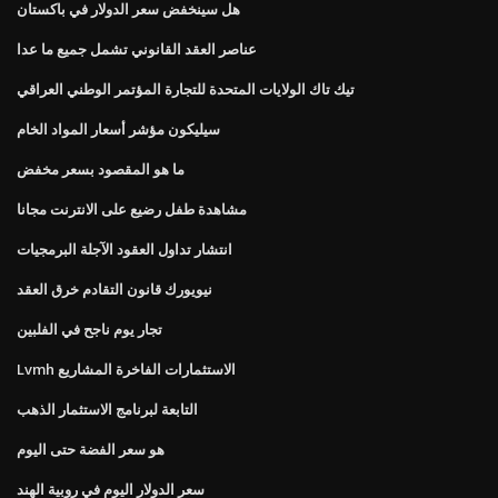
هل سينخفض ​​سعر الدولار في باكستان
عناصر العقد القانوني تشمل جميع ما عدا
تيك تاك الولايات المتحدة للتجارة المؤتمر الوطني العراقي
سيليكون مؤشر أسعار المواد الخام
ما هو المقصود بسعر مخفض
مشاهدة طفل رضيع على الانترنت مجانا
انتشار تداول العقود الآجلة البرمجيات
نيويورك قانون التقادم خرق العقد
تجار يوم ناجح في الفلبين
Lvmh الاستثمارات الفاخرة المشاريع
التابعة لبرنامج الاستثمار الذهب
هو سعر الفضة حتى اليوم
سعر الدولار اليوم في روبية الهند