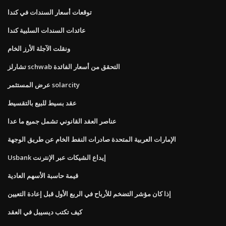
توقعات أسعار السندات في كندا
عائدات السندات السلبية كندا
ونقلت الآجلة الأرز الخام
تشارلز schwab التحقق من أسعار الفائدة
عرض المستثمر solarcity
عقد بسيط للبيع بالتقسيط
عناصر العقد القانوني تشمل جميع ما عدا
الإمارات العربية المتحدة صادرات النفط الخام عن طريق الوجهة
Usbank إيداع الشيكات عبر الإنترنت
قيمة حاسبة الأسهم العادية
إذا كان مؤشر التضخم للأرباح في الربع الأول قبل إعادة التعيين
كيف تكتب ديسيبل في العقد