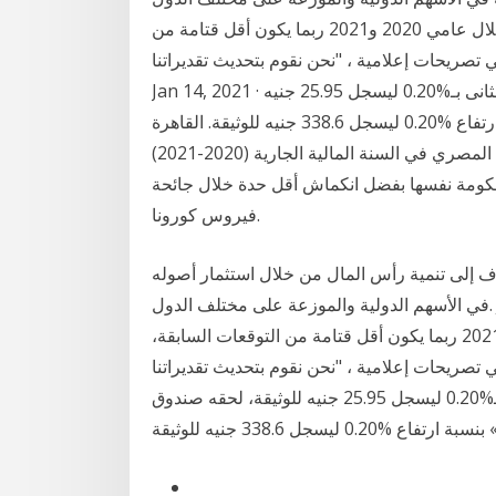
مديرة صندوق النقد الدولي، إن أداء الاقتصاد العالمي خلال عامي 2020 و2021 ربما يكون أقل قتامة من
ي تصريحات إعلامية ، "نحن نقوم بتحديث تقديراتنا
Jan 14, 2021 · واحتل صندوق البنك العربى الإفريقى «جذور»، المركز الثانى بـ%0.20 ليسجل 25.95 جنيه
للوثيقة، لحقه صندوق البنك التجارى الدولى «ثبات » بنسبة ارتفاع %0.20 ليسجل 338.6 جنيه للوثيقة. القاهرة
– رويترز: رفع «صندوق النقد الدولي» توقعاته لنمو الاقتصاد المصري في السنة المالية الجارية (2020-2021)
ات الحكومة نفسها بفضل انكماش أقل حدة خلال جائحة
فيروس كورونا.
ف إلى تنمية رأس المال من خلال استثمار أصوله
في الأسهم الدولية والموزعة على مختلف الدول. Jan 15, 2021 · قالت كريستالينا جيورجيفا مديرة صندوق
النقد الدولي، إن أداء الاقتصاد العالمي خلال عامي 2020 و2021 ربما يكون أقل قتامة من التوقعات السابقة،
 إعلامية ، "نحن نقوم بتحديث تقديراتنا Jan 14, 2021 · واحتل
صندوق البنك العربى الإفريقى «جذور»، المركز الثانى بـ%0.20 ليسجل 25.95 جنيه للوثيقة، لحقه صندوق