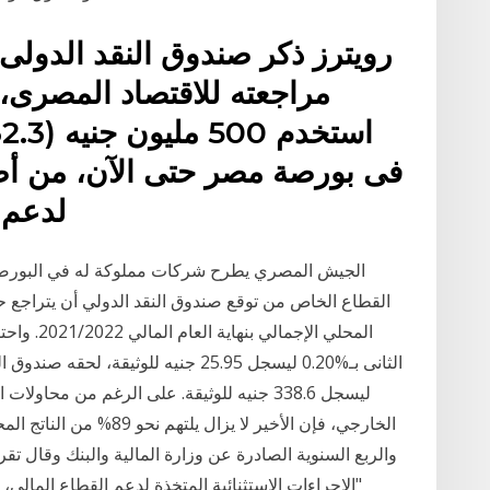
مراجعته للاقتصاد المصرى،
لدعم 
الجيش المصري يطرح شركات مملوكة له في البورصة
المحلي الإ
ليسجل 338.6 جنيه للوثيقة. على الرغم من محاو
الخارجي، فإن الأخير لا يز
والربع السنوية الصادرة عن وزارة المالية والبنك وقال تقرير