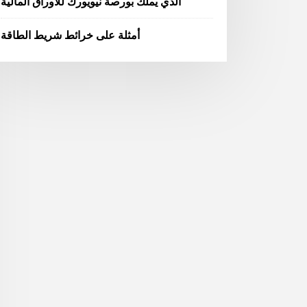
الذي يملك بورصة نيويورك للأوراق المالية
أمثلة على خرائط شريط الطاقة