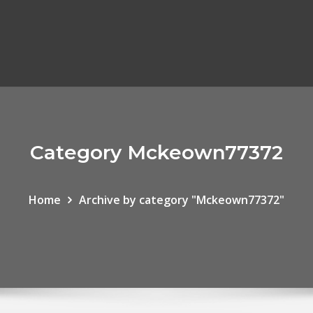
Category Mckeown77372
Home
Archive by category "Mckeown77372"