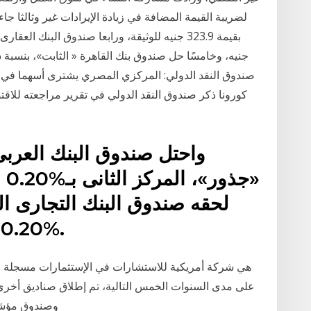
كورونا ذكر صندوق النقد الدولي في تقرير مراجعته للا
لحقه صندوق البنك التجارى ال
%0.20 ليسجل 338.6 جنيه للوثيقة.
على مدى السنوات الخمس التالية، تم إطلاق صناديق أخر
وصندوق مؤشر