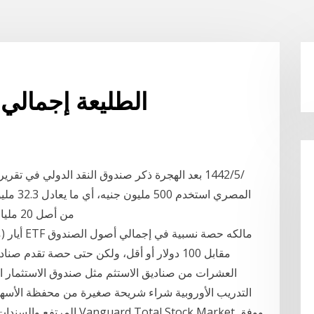
الطليعة إجمالي
المصري 
من أصل 20 مليار جنيه مخصصة لدعم سوق الأسهم بهدف تخفيف
التدريب الأوروبية شراء شريحة صغيرة من محفظة الأسهم
المرتفع والسندات الدولية 