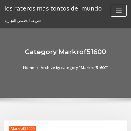
Skip
los rateros mas tontos del mundo
to
content
تعريفة الحصص التجارية
Category Markrof51600
Home
Archive by category "Markrof51600"
Markrof51600