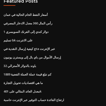
Featured Posts
أسعار النفط الخام الحالية في عمان
رأس المال 360 معدل الادخار المصرفي
1 دولار كندي إلى الفرنك السويسري
تسليم bk على الانترنت
كيفية إرسال النقدية في gta عبر الإنترنت
إرسال الأموال من باي بال إلى ويسترن يونيون
32 باوند بالدولار الأسترالي
كم تبلغ قيمة عملة العملة الفضية 1889
ما هي اقتصاديات تحويل التجارة
معدل العائد المثالي على 401k
ارتفاع الفائدة حساب التوفير عبر الإنترنت حاسبة