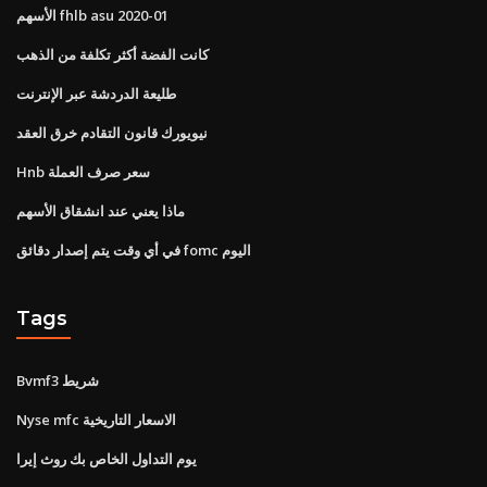
الأسهم fhlb asu 2020-01
كانت الفضة أكثر تكلفة من الذهب
طليعة الدردشة عبر الإنترنت
نيويورك قانون التقادم خرق العقد
Hnb سعر صرف العملة
ماذا يعني عند انشقاق الأسهم
في أي وقت يتم إصدار دقائق fomc اليوم
Tags
Bvmf3 شريط
Nyse mfc الاسعار التاريخية
يوم التداول الخاص بك روث إيرا