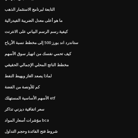
التابعة لبرنامج الاستثمار الذهب
ما هو أعلى معدل الضريبة الفيدرالية
كيفية رسم الرسم البياني على الانترنت
ستاندرد اند بورز 500 إلى مخطط نسبة الأرباح
كيف تحمي نفسك من انهيار سوق الأسهم
مخطط الناتج المحلي الإجمالي الحقيقي
لماذا يصعد الغاز ويهبط النفط
كم للأونصة من الفضة
الأسهم الأساسية المستهلك etf
سعر اتفاقية ديزني تذاكر
مؤشرات أسعار المواد bca
شروط فتح الفائدة وحجم التداول