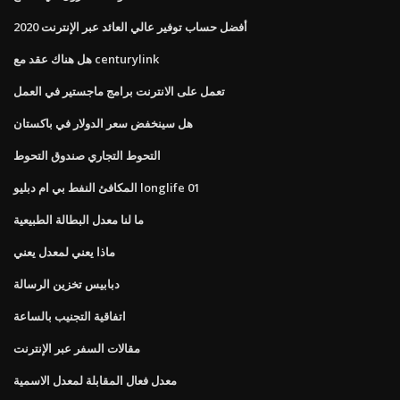
أفضل حساب توفير عالي العائد عبر الإنترنت 2020
هل هناك عقد مع centurylink
تعمل على الانترنت برامج ماجستير في العمل
هل سينخفض ​​سعر الدولار في باكستان
التحوط التجاري صندوق التحوط
المكافئ النفط بي ام دبليو longlife 01
ما لنا معدل البطالة الطبيعية
ماذا يعني لمعدل يعني
دبابيس تخزين الرسالة
اتفاقية التجنيب بالساعة
مقالات السفر عبر الإنترنت
معدل فعال المقابلة لمعدل الاسمية