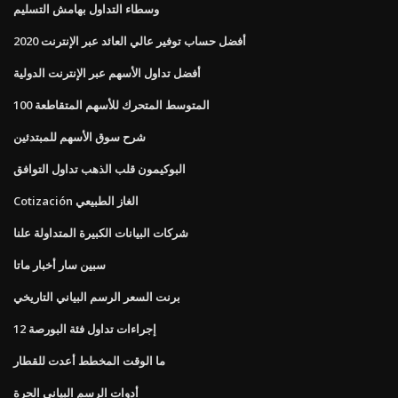
وسطاء التداول بهامش التسليم
أفضل حساب توفير عالي العائد عبر الإنترنت 2020
أفضل تداول الأسهم عبر الإنترنت الدولية
100 المتوسط ​​المتحرك للأسهم المتقاطعة
شرح سوق الأسهم للمبتدئين
البوكيمون قلب الذهب تداول التوافق
Cotización الغاز الطبيعي
شركات البيانات الكبيرة المتداولة علنا
سبين سار أخبار ماتا
برنت السعر الرسم البياني التاريخي
إجراءات تداول فئة البورصة 12
ما الوقت المخطط أعدت للقطار
أدوات الرسم البياني الحرة