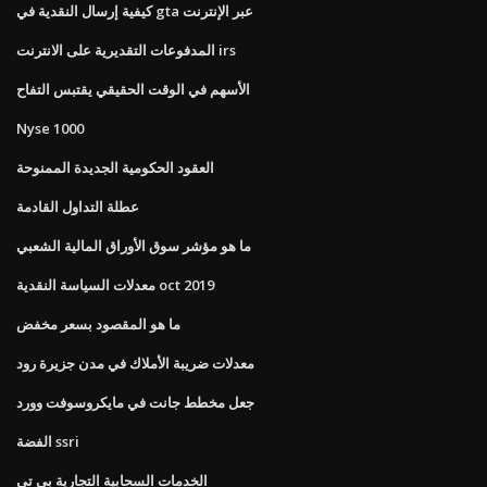
كيفية إرسال النقدية في gta عبر الإنترنت
المدفوعات التقديرية على الانترنت irs
الأسهم في الوقت الحقيقي يقتبس التفاح
Nyse 1000
العقود الحكومية الجديدة الممنوحة
عطلة التداول القادمة
ما هو مؤشر سوق الأوراق المالية الشعبي
معدلات السياسة النقدية oct 2019
ما هو المقصود بسعر مخفض
معدلات ضريبة الأملاك في مدن جزيرة رود
جعل مخطط جانت في مايكروسوفت وورد
الفضة ssri
الخدمات السحابية التجارية بي تي