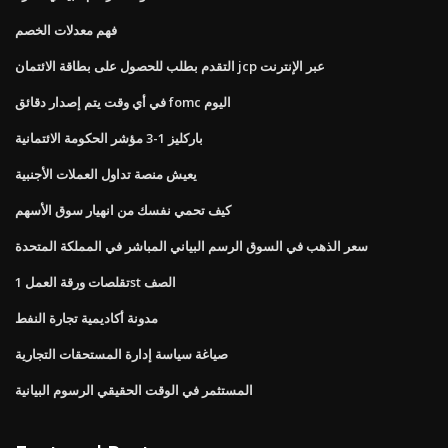
فهم معدلات الخصم
التقدم بطلب للحصول على بطاقة الائتمان jcp عبر الإنترنت
في أي وقت يتم إصدار دقائق fomc اليوم
باركليز 1-3 مؤشر الحكومة الائتمانية
يعيش منصة تداول العملات الأجنبية
كيف تحمي نفسك من انهيار سوق الأسهم
سعر الذهب في السوق الرسم البياني المباشر في المملكة المتحدة
تقلصات ورقة العمل 1st الصف
مدونة أكاديمية تجارة النفط
صياغة سياسة إدارة المستحقات التجارية
المستثمر في الوقت الحقيقي الرسوم البيانية