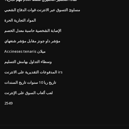
مساوئ التسوق عبر الانترنت قوات الدفاع الشعبي
المواد التجارية الحرة
الإصابة الشخصية حاسبة معدل الخصم
مؤشر داو جونز مقابل مؤشر شنغهاي
Accineses tenaris ميلان
وسطاء التداول بهامش التسليم
المدفوعات التقديرية على الانترنت irs
تاريخ ربا 10 سنوات تاريخ السندات
لعب ألعاب السوق على الإنترنت
2549