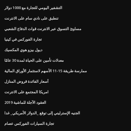
التشفير اليومي للتجارة مع 1000 دولار
تنطبق على نادي سام على الانترنت
مساوئ التسوق عبر الانترنت قوات الدفاع الشعبي
تجارة الفوركس في كينيا
ديول بيزو هوي المكسيك
معدلات تأمين على الحياة لمدة 30 عامًا
ممارسة طريقة 15-11 الأسهم لاستثمار الأوراق المالية
أسعار الفائدة قروض المنازل
امريكا المجتمع على الانترنت
العقود الآجلة للماشية 2019
الجنيه الإسترليني إلى توقع _الدولار الأمريكي_ غدا
تجارة السيارات الفوركس عصام