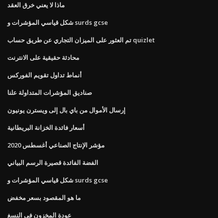
ماذا لا يعني خرق العقد
شكل قياسي المؤشرات و surds gcse
تم العثور على الميزان التجاري عن طريق حساب quizlet
محادثة حقيقية على الانترنت
أنماط تداول تقويم الفوركس
صناديق المؤشرات المتداولة علنا
إرسال الأموال من باي بال إلى ويسترن يونيون
أسعار فائدة الخزانة البريطانية
مؤشر الإنتاج الصناعي أغسطس 2020
الفضة الفائدة قصيرة الرسم البياني
شكل قياسي المؤشرات و surds gcse
ما هو المقصود بسعر مخفض
عودة المخزون في النسغ