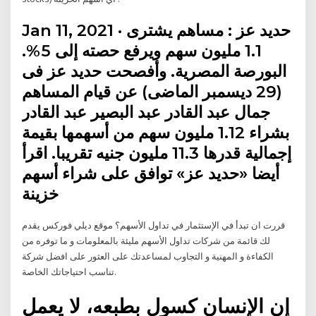
Jan 11, 2021 · حديد عز : مساهم يشترى
1.1 مليون سهم ويرفع حصته إلى 5%.
البورصة المصرية. وأفصحت حديد عز فى
(29 ديسمبر الماضى) عن قيام المساهم
جمال عبد القادر عبد البصير عبد القادر
بشراء 1.12 مليون سهم من أسهمها بقيمة
إجمالية قدرها 11.3 مليون جنيه تقريبا. اقرأ
أيضا «حديد عز» توافق على شراء أسهم
خزينة
قررت ان تبدأ في الإستثمار في تداول الأسهم؟ موقع ديلي فوركس يقدم
لك قائمة من شركات تداول الأسهم مليئة بالمعلومات و ما توفره من
الكفاءة و المهنية و التجاوب لمساعدتك على العثور على افضل شركة
تناسب احتياجاتك الخاصة.
إن الإنسان كسول بطبعه، لا يعمل