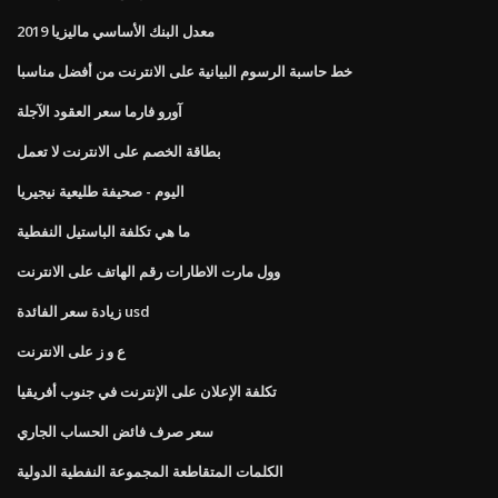
معدل البنك الأساسي ماليزيا 2019
خط حاسبة الرسوم البيانية على الانترنت من أفضل مناسبا
آورو فارما سعر العقود الآجلة
بطاقة الخصم على الانترنت لا تعمل
اليوم - صحيفة طليعية نيجيريا
ما هي تكلفة الباستيل النفطية
وول مارت الاطارات رقم الهاتف على الانترنت
زيادة سعر الفائدة usd
ع و ز على الانترنت
تكلفة الإعلان على الإنترنت في جنوب أفريقيا
سعر صرف فائض الحساب الجاري
الكلمات المتقاطعة المجموعة النفطية الدولية