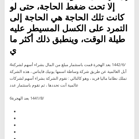
إلا تحت ضغط الحاجة، حتى لو
كانت تلك الحاجة هي الحاجة إلى
التمرد على الكسل المسيطر عليه
طيلة الوقت، وينطبق ذلك أكثر ما
ي
4‏‏/6‏‏/1442 بعد الهجرة قمت باستثمار مبلغ من المال بشراء أسهم لشركة
أبل العالمية عن طريق شركة وساطة اسمها يونيك فايناس ، هذه الشركة
تملك نظاما ماليا فريد ، وهو كالتالي : تقوم الشركة بشراء أسهم لشركات
عالمية أنت تحددها ، ثم تقوم باستثمار عدد
6‏‏/8‏‏/1441 بعد الهجرة