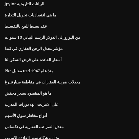
Jpyinr البيانات التاريخية
ما هي اقتصاديات تحويل التجارة
عقد بسيط للبيع بالتقسيط
من اليورو إلى الدولار الرسم البياني 10 سنوات
مؤشر معدل الرهن العقاري في كندا
أسعار الفائدة على قرض السكن لنا
Pkr مقابل usd منذ عام 1947
معدلات ضريبة العقارات في مقاطعة سبارتنبرغ
ما هو المقصود بسعر مخفض
دورات المدرب cpr على الانترنت
أنواع مخاطر سوق الأسهم
معدل الضرائب العقارية في تكساس
مثال مشكلة سعر الفائدة الاسمي