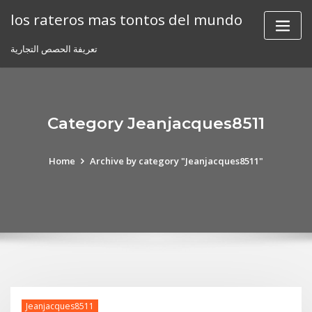
Skip
los rateros mas tontos del mundo
to
content
تعريفة الحصص التجارية
Category Jeanjacques8511
Home
Archive by category "Jeanjacques8511"
Jeanjacques8511