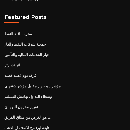
Featured Posts
محرك ناقلة النفط
جمعية شركات النفط والغاز
أخبار الخدمات المالية والتأمين
اتر تشارتر
غرفة نوم ذهبية فضية
مؤشر داو جونز مقابل مؤشر شنغهاي
وسطاء التداول بهامش التسليم
تقرير مخزون البروبان
ما هو الغرض من ميثاق الفريق
التابعة لبرنامج الاستثمار الذهب