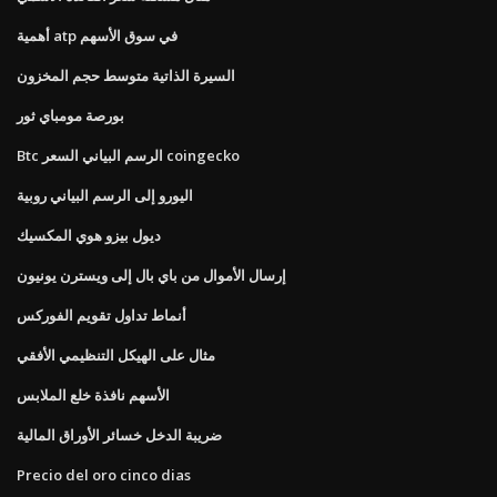
أهمية atp في سوق الأسهم
السيرة الذاتية متوسط ​​حجم المخزون
بورصة مومباي ثور
Btc الرسم البياني السعر coingecko
اليورو إلى الرسم البياني روبية
ديول بيزو هوي المكسيك
إرسال الأموال من باي بال إلى ويسترن يونيون
أنماط تداول تقويم الفوركس
مثال على الهيكل التنظيمي الأفقي
الأسهم نافذة خلع الملابس
ضريبة الدخل خسائر الأوراق المالية
Precio del oro cinco dias