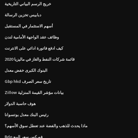
خريج الرسم البياني التاريخية
دبابيس تخزين الرسالة
أسهم الاستثمار في المستقبل
وظائف عقد الواجهة الأمامية لندن
كيف ادفع فاتورة ادائي على الانترنت
قائمة شركات النفط والغاز في ماليزيا 2020
البنوك الكبرى خفض معدل
Gbp hkd تاريخ سعر الصرف
Zillow بيانات مؤشر القيمة المنزلية
هوف حاسبة الدولار
رئيس البنك معدل بوتسوانا
ماذا يحدث للذهب والفضة عند تعطل سوق الأسهم؟
Bdo فوركس سعر البيع