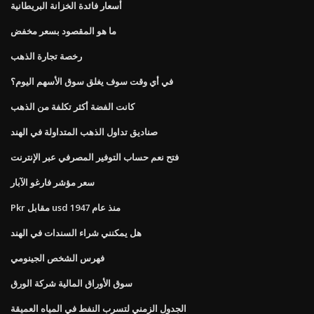
أسعار فائدة الخزانة البريطانية
ما هو المقصود بسعر مخفض
رخصة تجارة الذهب
في أي وقت سوف يغلق سوق الأسهم اليوم؟
كانت الفضة أكثر تكلفة من الذهب
صناديق تداول الذهب المتداولة في الهند
فتح نعم حساب التوفير المصرفي عبر الإنترنت
سعر مؤشر فارغو الآبار
Pkr مقابل usd منذ عام 1947
هل يمكنني شراء السندات في الهند
فهرس الشخص الجينومي
سوق الأوراق المالية شركة الورق
الجدول الزمني لتسرب النفط في المياه العميقة