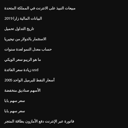
مبيعات النبيذ على الانترنت في المملكة المتحدة
البيانات المالية زارا 2019
تاريخ التداول تحميل
الاستثمار بالدولار من نيجيريا
حساب معدل النمو لعدة سنوات
ما هو الريبو سعر الويكي
زيادة سعر الفائدة usd
أسعار النفط للبرميل الواحد 2005
الأسهم صناديق منخفضة
سعر سهم بابا
سعر سهم بابا
فاتورة عبر الإنترنت دفع الأمازون بطاقة المتجر