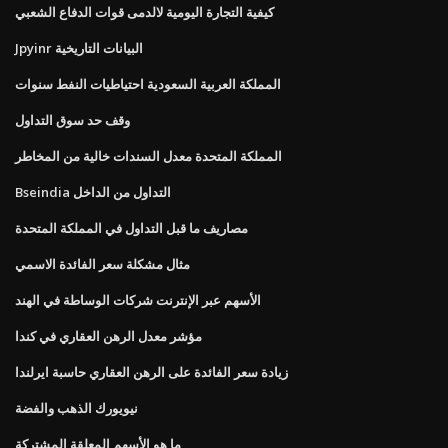
كيفية التجارة اليومية لالدمى قوات الدفاع الشعبي
Jpyinr البيانات التاريخية
المملكة العربية السعودية احتياطيات النفط سنوات
وقف حد سوق التداول
المملكة المتحدة معدل السندات خالية من المخاطر
Bseindia التداول من الداخل
مصاريف ما قبل التداول في المملكة المتحدة
مثال مشكلة سعر الفائدة الاسمي
الأسهم عبر الإنترنت شركات الوساطة في الهند
مؤشر معدل الرهن العقاري في كندا
زيادة سعر الفائدة على الرهن العقاري حاسبة ايرلندا
نيويورك الذهب والفضة
ما هو الأسهم المعلقة المشتركة