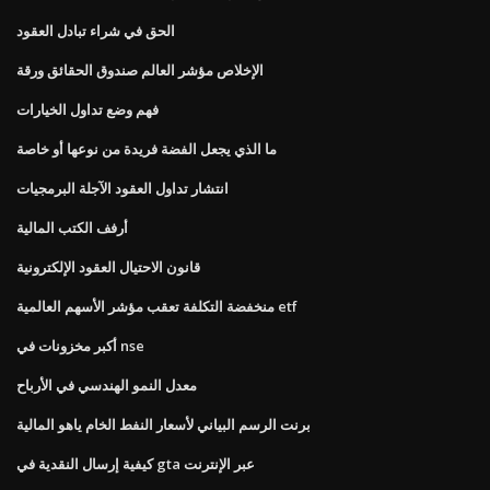
الحق في شراء تبادل العقود
الإخلاص مؤشر العالم صندوق الحقائق ورقة
فهم وضع تداول الخيارات
ما الذي يجعل الفضة فريدة من نوعها أو خاصة
انتشار تداول العقود الآجلة البرمجيات
أرفف الكتب المالية
قانون الاحتيال العقود الإلكترونية
منخفضة التكلفة تعقب مؤشر الأسهم العالمية etf
أكبر مخزونات في nse
معدل النمو الهندسي في الأرباح
برنت الرسم البياني لأسعار النفط الخام ياهو المالية
كيفية إرسال النقدية في gta عبر الإنترنت