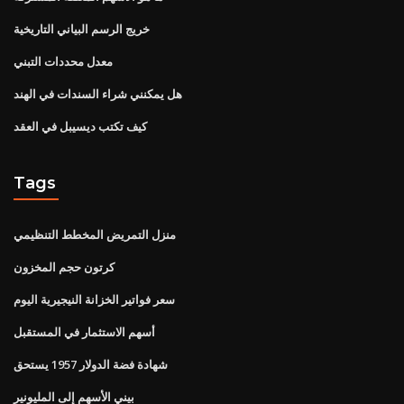
خريج الرسم البياني التاريخية
معدل محددات التبني
هل يمكنني شراء السندات في الهند
كيف تكتب ديسيبل في العقد
Tags
منزل التمريض المخطط التنظيمي
كرتون حجم المخزون
سعر فواتير الخزانة النيجيرية اليوم
أسهم الاستثمار في المستقبل
شهادة فضة الدولار 1957 يستحق
بيني الأسهم إلى المليونير