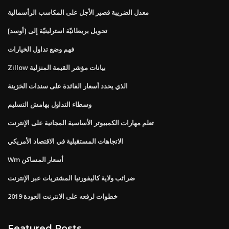
معدل الضريبة قصير الأجل على المكاسب الرأسمالية
تحويل بريطانيّة استرلينيّة إلى [أوسد]
فهم وضع تداول الخيارات
Zillow بيانات مؤشر القيمة المنزلية
الذي يحدد أسعار الفائدة على سندات الخزينة
وسطاء التداول بهامش التسليم
تعلم مهارات الكمبيوتر الأساسية المجانية على الإنترنت
الاتجاهات المستقبلية في الاقتصاد الأمريكي
Wm أسعار المساكن
ضرائب ولاية كاليفورنيا المشتريات عبر الإنترنت
خطوات لرفعه على الانترنت العودة 2019
Featured Posts