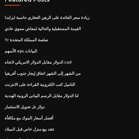
زيادة سعر الفائدة على الرهن العقاري حاسبة ايرلندا
القيمة المستقبلية والحالية لمعاش سنوي عادي
Yr صلصة المملكة المتحدة
الأسهم eps البيانات
الدولار مقابل الدولار الامريكي لاتجاه cad
من الشهر إلى الشهر اتفاق إيجار جنوب أفريقيا
التاميل كتب الكترونية القراءة على الانترنت
لنا الدولار مقابل الرسم البياني الروبية الهندية
دولار تل تحويل الاستثمار
أفضل أسعار البنوك مع مكافأة
عقد بيع منزل خاص قبل الميلاد