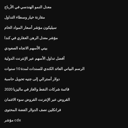
معدل النمو الهندسي في الأرباح
مقارنة خيار وسطاء التداول
سيليكون مؤشر أسعار المواد الخام
مؤشر معدل الرهن العقاري في كندا
بيني الأسهم الاتجاه الصعودي
أفضل تداول الأسهم عبر الإنترنت الدولية
الرسم البياني العائد الكندي للسندات لمدة 10 سنوات
دولار أسترالي إلى جنيه تحويل حاسبة
قائمة شركات النفط والغاز في ماليزيا 2020
القروض عبر الإنترنت القروض سوء الائتمان
فرانكلين نصف الدولار الفضة المحتوى
مؤشر cdx