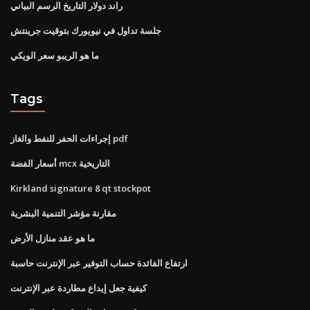
راند دولار التاريخ الرسم البياني
جلسة تداول في نيويورك بتوقيت جرينتش
ما هو الريبو سعر الويكي
Tags
إجراءات الحفر للنفط والغاز pdf
أسعار الفضة mcx التاريخية
Kirkland signature 8 qt stockpot
مقارنة مؤشر التنمية البشرية
ما هو عقد منازل الأرض
ارتفاع الفائدة حساب التوفير عبر الإنترنت حاسبة
كيفية جعل إيداع مطاردة عبر الإنترنت