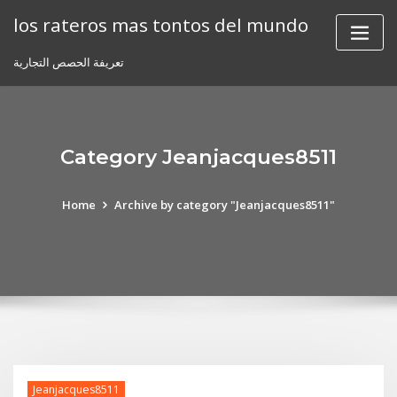
Skip
los rateros mas tontos del mundo
to
content
تعريفة الحصص التجارية
Category Jeanjacques8511
Home
Archive by category "Jeanjacques8511"
Jeanjacques8511