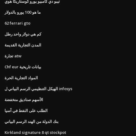
تيبو دي كامبيو يورو كوستاريكا هوي
ما هو 100 يورو بالدولار
62 ferrari gto
كم هي دولار واحد رطل
المدن التجارية القديمة
تجارة atw
Chf eur بيانات تاريخية
المواد التجارية الحرة
الهيكل التنظيمي الرسم البياني ل infosys
الأسهم صناديق منخفضة
الطلب على النفط في آسيا
بنك الدولة من الهند الرسم البياني
Kirkland signature 8 qt stockpot