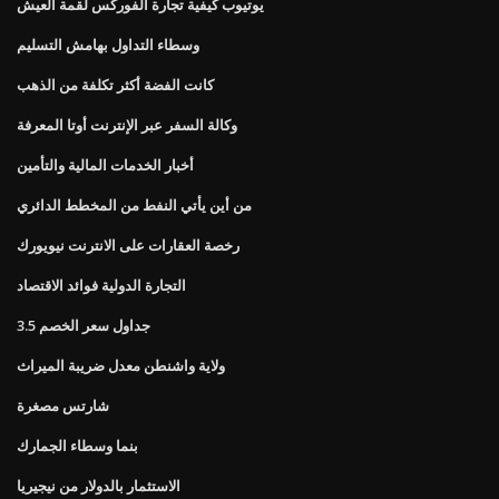
يوتيوب كيفية تجارة الفوركس لقمة العيش
وسطاء التداول بهامش التسليم
كانت الفضة أكثر تكلفة من الذهب
وكالة السفر عبر الإنترنت أوتا المعرفة
أخبار الخدمات المالية والتأمين
من أين يأتي النفط من المخطط الدائري
رخصة العقارات على الانترنت نيويورك
التجارة الدولية فوائد الاقتصاد
جداول سعر الخصم 3.5
ولاية واشنطن معدل ضريبة الميراث
شارتس مصغرة
بنما وسطاء الجمارك
الاستثمار بالدولار من نيجيريا