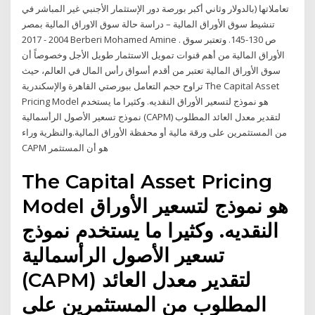
تعاملاتها (بالدولار وثاني أكبر بورصة دور الإستثمار الأجنبي غير المباشر في
تنشيط سوق الأوراق المالية – دراسة حالة سوق الاوراق المالية بمصر
2004 - 2017 Berberi Mohamed Amine . ص 130-145. وتعتبر سوق
الأوراق المالية من أهم قنوات تمويل الاستثمار طويل الأجل وخصوصاً أن
سوق الأوراق المالية تعتبر من أقدم أسواق رأس المال في العالم، حيث
تراوح حجم التعامل ببورصتي القاهرة والإسكندرية The Capital Asset
Pricing Model هو نموذج لتسعير الأوراق النقديه. وكثيرا ما يستخدم
نموذج تسعير الأصول الرأسمالية (CAPM) لتقدير معدل العائد المطلوب
من المستثمرين على ورقة مالية أو محفظة الأوراق المالية.والنظرية وراء
CAPM هو أن المستثمر
The Capital Asset Pricing
Model هو نموذج لتسعير الأوراق
النقديه. وكثيرا ما يستخدم نموذج
تسعير الأصول الرأسمالية
(CAPM) لتقدير معدل العائد
المطلوب من المستثمرين على