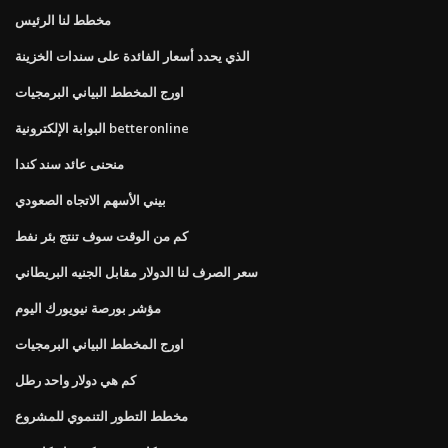
مخطط لنا الرئيس
الذي يحدد أسعار الفائدة على سندات الخزينة
اورج المخطط البياني البرمجيات
البوابة الإلكترونية betteronline
منحنى عائد سند كندا
بيني الأسهم الاتجاه الصعودي
كم من الوقت سوف تنتج بئر نفط
سعر الصرف لنا الدولار مقابل الجنيه البريطاني
مؤشر بورصة نيويورك اليوم
اورج المخطط البياني البرمجيات
كم هي دولار واحد رطل
مخطط التطور التنموي للمشروع