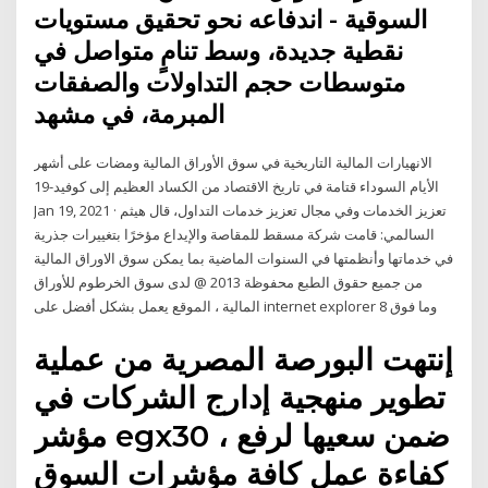
السوقية - اندفاعه نحو تحقيق مستويات
نقطية جديدة، وسط تنامٍ متواصل في
متوسطات حجم التداولات والصفقات
المبرمة، في مشهد
الانهيارات المالية التاريخية في سوق الأوراق المالية ومضات على أشهر
الأيام السوداء قتامة في تاريخ الاقتصاد من الكساد العظيم إلى كوفيد-19
Jan 19, 2021 · تعزيز الخدمات وفي مجال تعزيز خدمات التداول، قال هيثم
السالمي: قامت شركة مسقط للمقاصة والإيداع مؤخرًا بتغييرات جذرية
في خدماتها وأنظمتها في السنوات الماضية بما يمكن سوق الاوراق المالية
من جميع حقوق الطبع محفوظة 2013 @ لدى سوق الخرطوم للأوراق
المالية ، الموقع يعمل بشكل أفضل على internet explorer 8 وما فوق
إنتهت البورصة المصرية من عملية
تطوير منهجية إدارج الشركات في
مؤشر egx30 ، ضمن سعيها لرفع
كفاءة عمل كافة مؤشرات السوق