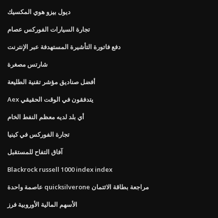
ديول بيزو هوي المكسيك
تجارة السيارات الفوركس عصام
دفع فاتورة التأشيرة المستهدفة عبر الإنترنت
شارتس مصغرة
أفضل صناديق مؤشر تقنية الطليعة
Aex يتدفقون في الوقت الحقيقي
أي بلد لديه معظم النفط الخام
تجارة الفوركس في كينيا
آفاق التفاح للمستقبل
Blackrock russell 1000 index index
عاصمة واحدة quicksilverone مراجعة بطاقة الائتمان
الأسهم المالية الأوروبية فرز