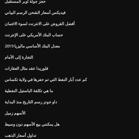
حجز جولة اوبر المستقبل
فيديكس أسعار الشحن الرسم البياني
أفضل القروض على الانترنت لسوء الائتمان
حساب البنك الأمريكي على الإنترنت
معدل البنك الأساسي ماليزيا 2019
التجارة إلى الأمام
فلوريدا عقد مثال العقارات
كم عدد آبار النفط التي تم حفرها في ولاية تكساس
ما هي تكلفة الباستيل النفطية
داو جونز رسم التاريخ منذ البداية
الأسهم زميل
هل يمكنني بيع الأسهم دون وسيط
تداول أسعار الذهب